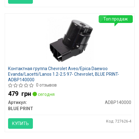
Топ продаж
Контактная группа Chevrolet Aveo/Epica Daewoo
Evanda/Lacetti/Lanos 1.2-2.5 97- Chevrolet, BLUE PRINT-
ADBP140000
0 отзывов
479
грн
сегодня
Артикул:
ADBP140000
BLUE PRINT
Код: 727626-4
КУПИТЬ