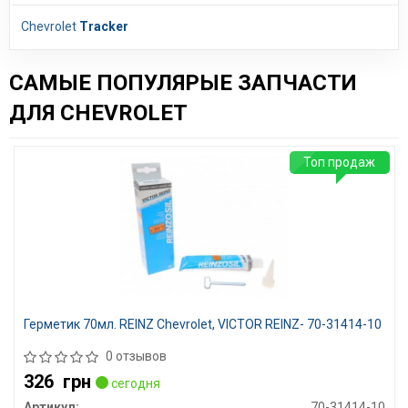
Chevrolet
Tracker
САМЫЕ ПОПУЛЯРЫЕ ЗАПЧАСТИ
ДЛЯ CHEVROLET
Топ продаж
Герметик 70мл. REINZ Chevrolet, VICTOR REINZ- 70-31414-10
0 отзывов
326
грн
сегодня
Артикул:
70-31414-10