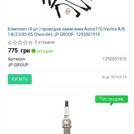
Комплект (4 шт.) проводов зажигания Astra F/G/Vectra A/B
1.8/2.0 93-05 Chevrolet, JP GROUP- 1292001910
0 отзывов
775
грн
сегодня
Артикул:
1292001910
JP GROUP
Код: 95762-19
КУПИТЬ
Топ продаж