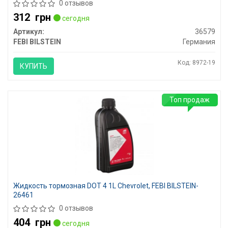
0 отзывов
312
грн
сегодня
Артикул:
36579
FEBI BILSTEIN
Германия
Код: 8972-19
КУПИТЬ
Топ продаж
Жидкость тормозная DOT 4 1L Chevrolet, FEBI BILSTEIN-
26461
0 отзывов
404
грн
сегодня