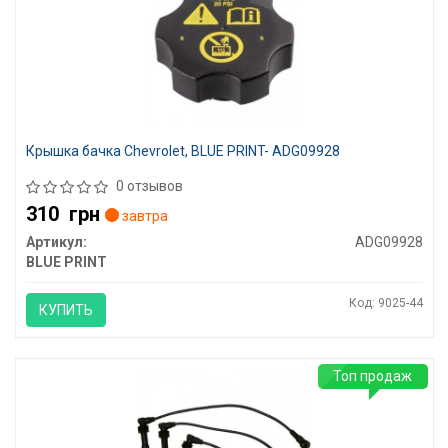
Крышка бачка Chevrolet, BLUE PRINT- ADG09928
0 отзывов
310
грн
завтра
Артикул:
ADG09928
BLUE PRINT
Код: 9025-44
КУПИТЬ
Топ продаж