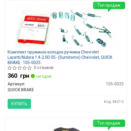
Топ продаж
Комплект пружинок колодок ручника Chevrolet
Lacetti/Nubira 1.4-2.0D 05- (Sumitomo) Chevrolet, QUICK
BRAKE- 105-0025
0 отзывов
360
грн
сегодня
Артикул:
105-0025
QUICK BRAKE
Код: 8837-3
КУПИТЬ
Топ продаж