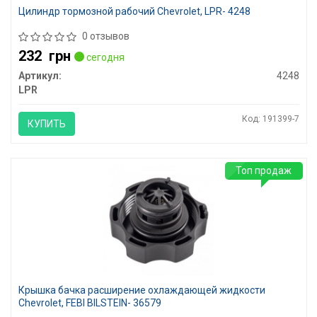
Цилиндр тормозной рабочий Chevrolet, LPR- 4248
0 отзывов
232
грн
сегодня
Артикул:
4248
LPR
Код: 191399-7
КУПИТЬ
Топ продаж
Крышка бачка расширение охлаждающей жидкости
Chevrolet, FEBI BILSTEIN- 36579