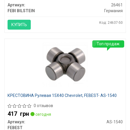
Артикул:
26461
FEBI BILSTEIN
Германия
Код: 24637-50
КУПИТЬ
Топ продаж
КРЕСТОВИНА Рулевая 15X40 Chevrolet, FEBEST- AS-1540
0 отзывов
417
грн
сегодня
Артикул:
AS-1540
FEBEST