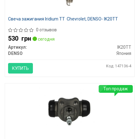
Свеча зажигания Iridium TT Chevrolet, DENSO- IK20TT
0 отзывов
530
грн
сегодня
Артикул:
IK20TT
DENSO
Япония
Код: 147136-4
КУПИТЬ
Топ продаж