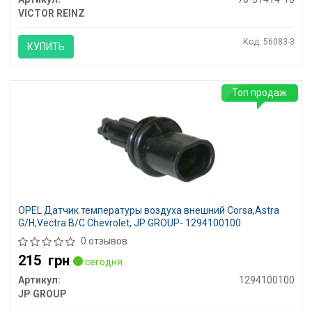
VICTOR REINZ
Код: 56083-3
КУПИТЬ
Топ продаж
OPEL Датчик температуры воздуха внешний Corsa,Astra
G/H,Vectra B/C Chevrolet, JP GROUP- 1294100100
0 отзывов
215
грн
сегодня
Артикул:
1294100100
JP GROUP