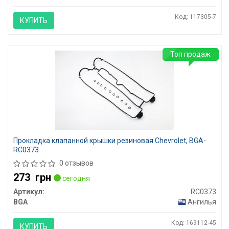
Код: 117305-7
КУПИТЬ
Топ продаж
Прокладка клапанной крышки резиновая Chevrolet, BGA-
RC0373
0 отзывов
273
грн
сегодня
Артикул:
RC0373
BGA
Ангилья
Код: 169112-45
КУПИТЬ