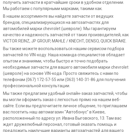
получить запчасти в кратчайшие сроки в удобном отделении.
Мы работаем с популярными марками, такими как.
В нашем ассортименте вы найдете запчасти от ведущих
брендов, специализирующихся на автозапчастях для
автомобилей марки chevrolet (шевроле). Мы гарантируем
качество и надежность запчастей от таких производителей, как
VICTOR REINZ, JP GROUP, MAHLE / KNECHT, DENSO, QUICK BRAKE.
Вы также можете воспользоваться нашим сервисом подбора
запчастей по VIN-коду. Наша команда специалистов обладает
опытом и знаниями, чтобы быстро и точно подобрать
необходимые запчасти для вашего автомобиля марки chevrolet
(шевроле) на основе VIN-кода. Просто свяжитесь с нами по
телефонам (067) 172-57-55 или (063) 140-31-86 для получения
профессиональной консультации.
Мы также предлагаем удобный онлайн-заказ запчастей, чтобы
вы могли оформить заказ с легкостью прямо на нашем веб-
сайте. Если вы предпочитаете личное общение, то приглашаем
вас посетить наш автомагазин "Автобонус" в Киеве,
расположенный по адресу ул. Ивана Выговского, 13. Там вас
ждет дружелюбный персонал, готовый оказать помощь и
предложить наилучшие варианты автозапчастей для вашего