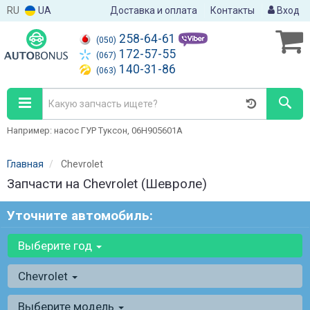
RU
UA
Доставка и оплата
Контакты
Вход
258-64-61
(050)
172-57-55
(067)
140-31-86
(063)
Например: насос ГУР Туксон, 06H905601A
Главная
Chevrolet
Запчасти на Chevrolet (Шевроле)
Уточните автомобиль:
Выберите год
Chevrolet
Выберите модель