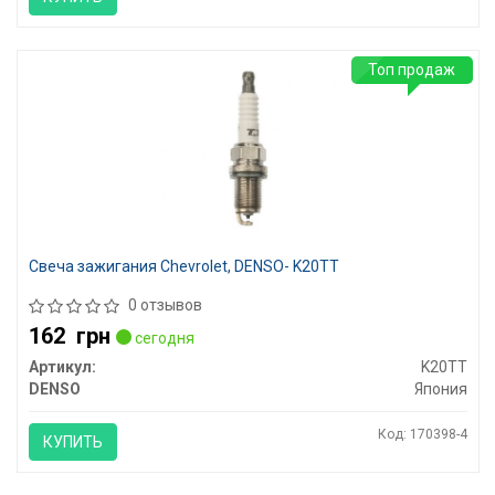
Топ продаж
Свеча зажигания Chevrolet, DENSO- K20TT
0 отзывов
162
грн
сегодня
Артикул:
K20TT
DENSO
Япония
Код: 170398-4
КУПИТЬ