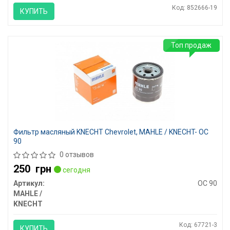
Код: 852666-19
КУПИТЬ
Топ продаж
Фильтр масляный KNECHT Chevrolet, MAHLE / KNECHT- OC
90
0 отзывов
250
грн
сегодня
Артикул:
OC 90
MAHLE /
KNECHT
Код: 67721-3
КУПИТЬ