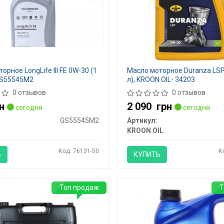
орное LongLife III FE 0W-30 (1
Масло моторное Duranza LSP
 GS55545M2
л), KROON OIL- 34203
0 отзывов
0 отзывов
н
2 090
грн
сегодня
сегодня
GS55545M2
Артикул:
KROON OIL
Код: 76131-50
К
Ь
КУПИТЬ
Топ продаж
Т