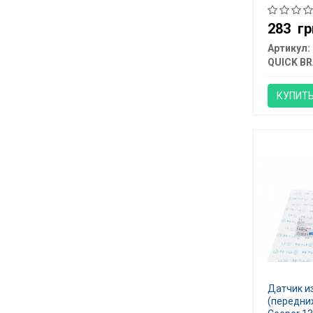
283
гр
Артикул:
QUICK BR
КУПИТ
Датчик и
(передних