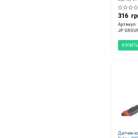
316
гр
Артикул:
JP GROU
КУПИТ
Датчик и