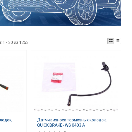
ы:
1 - 30 из 1253
лодок,
Датчик износа тормозных колодок,
QUICK BRAKE- WS 0403 A