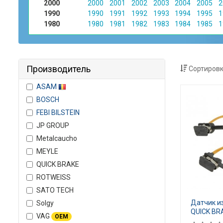
2000
2000
2001
2002
2003
2004
2005
2
1990
1990
1991
1992
1993
1994
1995
1
1980
1980
1981
1982
1983
1984
1985
1
Производитель
Сортировк
ASAM
BOSCH
FEBI BILSTEIN
JP GROUP
Metalcaucho
MEYLE
QUICK BRAKE
ROTWEISS
SATO TECH
Датчик и
Solgy
QUICK BR
VAG
OEM