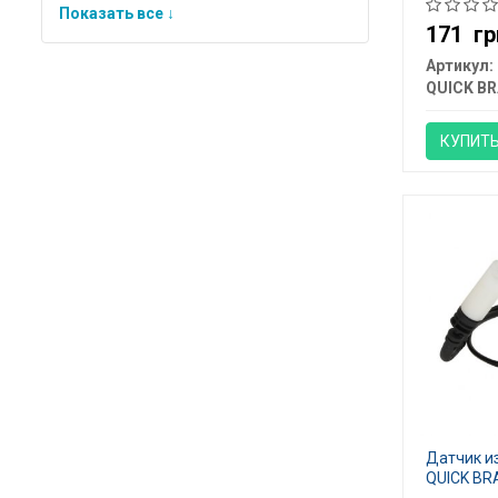
Показать все ↓
171
гр
Артикул:
QUICK BR
КУПИТ
Датчик и
QUICK BR