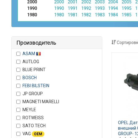
2000
2000
2001
2002
2003
2004
2005
2
1990
1990
1991
1992
1993
1994
1995
1
1980
1980
1981
1982
1983
1984
1985
1
Производитель
Сортировк
ASAM
AUTLOG
BLUE PRINT
BOSCH
FEBI BILSTEIN
JP GROUP
MAGNETI MARELLI
MEYLE
ROTWEISS
OPEL Дат
SATO TECH
внешний C
VAG
GROUP- 1
OEM