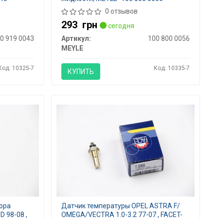
0 отзывов
293
грн
сегодня
0 919 0043
Артикул:
100 800 0056
MEYLE
Код: 10325-7
Код: 10335-7
КУПИТЬ
ора
Датчик температуры OPEL ASTRA F/
 98-08 ,
OMEGA/VECTRA 1.0-3.2 77-07 , FACET-