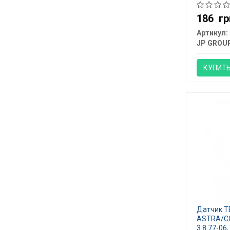
186
гр
Артикул:
JP GROU
КУПИТ
Датчик 
ASTRA/C
3.8 77-06