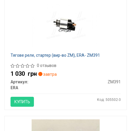
Тягове реле, стартер (вир-во ZM), ERA- ZM391
0 отзывов
1 030
грн
завтра
Артикул:
ZM391
ERA
Код: 505502-3
КУПИТЬ