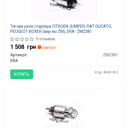
Тягове реле стартера CITROEN JUMPER, FIAT DUCATO,
PEUGEOT BOXER (вир-во ZM), ERA- ZM2381
0 отзывов
1 508
грн
завтра
Артикул:
ZM2381
ERA
Код: 466618-3
КУПИТЬ