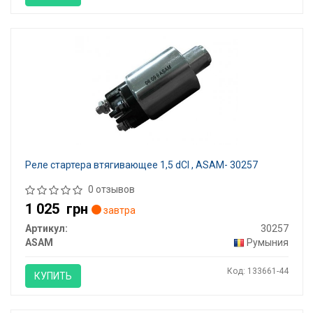
Реле стартера втягивающее 1,5 dCI , ASAM- 30257
0 отзывов
1 025
грн
завтра
Артикул:
30257
ASAM
Румыния
Код: 133661-44
КУПИТЬ