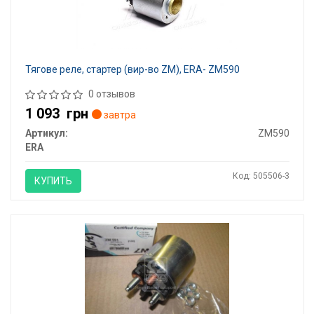
Тягове реле, стартер (вир-во ZM), ERA- ZM590
0 отзывов
1 093
грн
завтра
Артикул:
ZM590
ERA
Код: 505506-3
КУПИТЬ