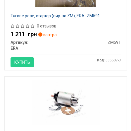
Тягове реле, стартер (вир-во ZM), ERA- ZM591
0 отзывов
1 211
грн
завтра
Артикул:
ZM591
ERA
Код: 505507-3
КУПИТЬ