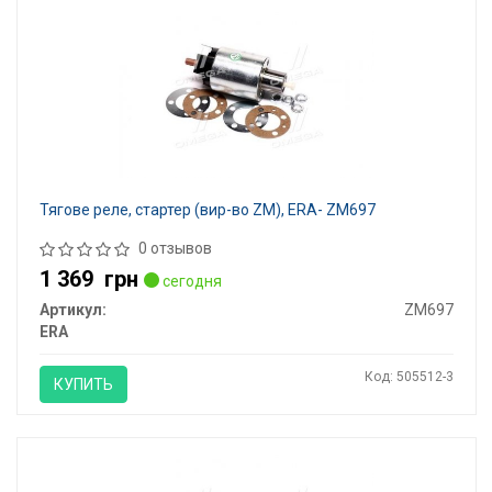
Тягове реле, стартер (вир-во ZM), ERA- ZM697
0 отзывов
1 369
грн
сегодня
Артикул:
ZM697
ERA
Код: 505512-3
КУПИТЬ