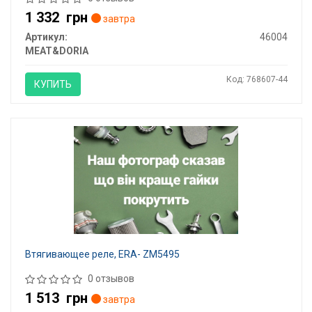
1 332
грн
завтра
Артикул:
46004
MEAT&DORIA
Код: 768607-44
КУПИТЬ
Втягивающее реле, ERA- ZM5495
0 отзывов
1 513
грн
завтра