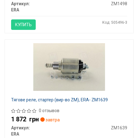
Артикул:
ZM1498
ERA
Код: 505496-3
КУПИТЬ
Тягове реле, стартер (вир-во ZM), ERA- ZM1639
0 отзывов
1 872
грн
завтра
Артикул:
ZM1639
ERA