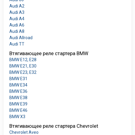
Audi A2
Audi A3
Audi A4
Audi A6
Audi A8
Audi Allroad
Audi TT
Втягивающее реле стартера BMW
BMW E12, E28
BMW E21, E30
BMW E23, E32
BMW E31
BMW E34
BMW E36
BMW E38
BMW E39
BMW E46
BMW X3
Втягивающее реле стартера Chevrolet
Chevrolet Aveo