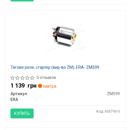
Тягове реле, стартер (вир-во ZM), ERA- ZM599
0 отзывов
1 139
грн
завтра
Артикул:
ZM599
ERA
Код: 605790-3
КУПИТЬ