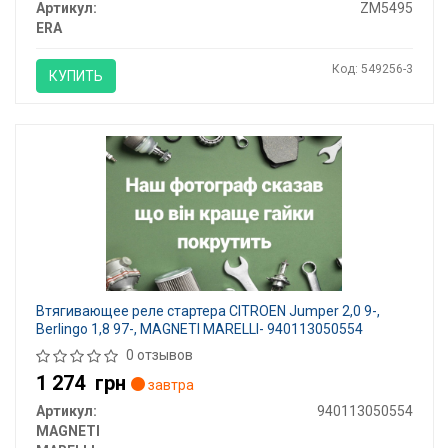
Артикул:
ZM5495
ERA
Код: 549256-3
КУПИТЬ
Втягивающее реле стартера CITROEN Jumper 2,0 9-,
Berlingo 1,8 97-, MAGNETI MARELLI- 940113050554
0 отзывов
1 274
грн
завтра
Артикул:
940113050554
MAGNETI