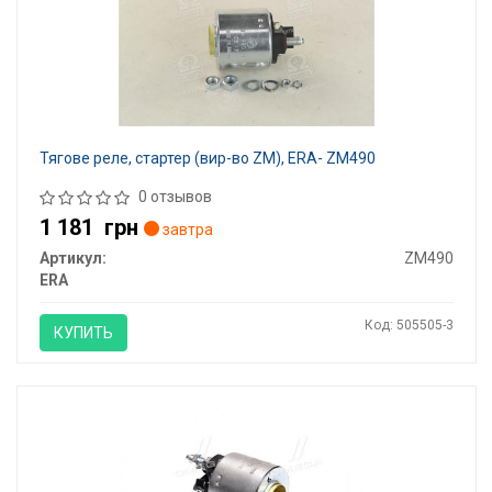
Тягове реле, стартер (вир-во ZM), ERA- ZM490
0 отзывов
1 181
грн
завтра
Артикул:
ZM490
ERA
Код: 505505-3
КУПИТЬ