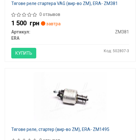
Тягове реле стартера VAG (вир-во ZM), ERA- ZM381
0 отзывов
1 500
грн
завтра
Артикул:
ZM381
ERA
Код: 502807-3
КУПИТЬ
Тягове реле, стартер (вир-во ZM), ERA- ZM1495