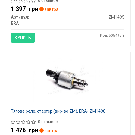
0 отзывов
1 397
грн
завтра
Артикул:
ZM1495
ERA
Код: 505495-3
КУПИТЬ
Тягове реле, стартер (вир-во ZM), ERA- ZM1498
0 отзывов
1 476
грн
завтра