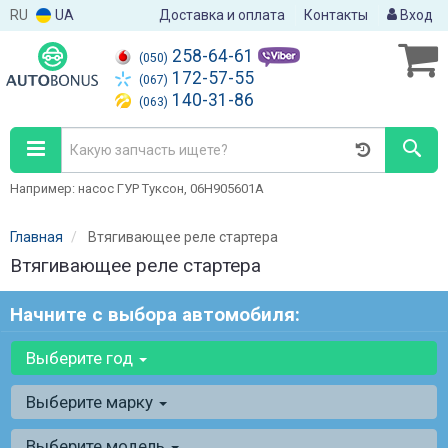
RU
UA
Доставка и оплата
Контакты
Вход
258-64-61
(050)
172-57-55
(067)
140-31-86
(063)
Например: насос ГУР Туксон, 06H905601A
Главная
Втягивающее реле стартера
Втягивающее реле стартера
Начните с выбора автомобиля:
Выберите год
Выберите марку
Выберите модель