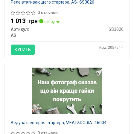
Реле втягивающего стартера, AS- SS3026
0 отзывов
1 013
грн
сегодня
Артикул:
SS3026
AS
Код: 205754-4
КУПИТЬ
Ведуча шестерня стартера, MEAT&DORIA- 46004
0 отзывов