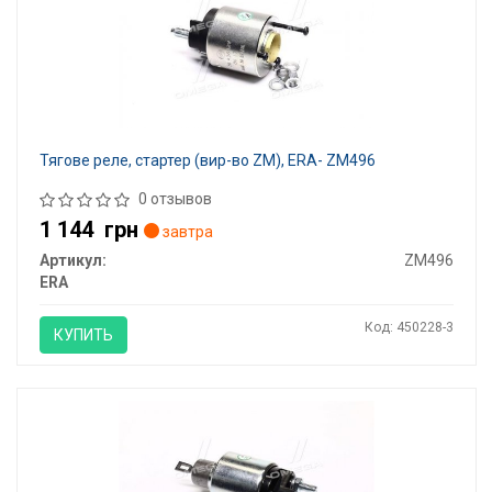
Тягове реле, стартер (вир-во ZM), ERA- ZM496
0 отзывов
1 144
грн
завтра
Артикул:
ZM496
ERA
Код: 450228-3
КУПИТЬ