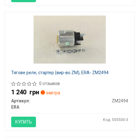
Тягове реле, стартер (вир-во ZM), ERA- ZM2494
0 отзывов
1 240
грн
завтра
Артикул:
ZM2494
ERA
Код: 505500-3
КУПИТЬ