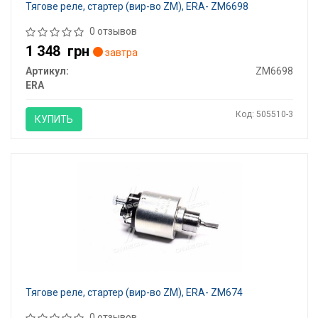
Тягове реле, стартер (вир-во ZM), ERA- ZM6698
0 отзывов
1 348
грн
завтра
Артикул:
ZM6698
ERA
Код: 505510-3
КУПИТЬ
Тягове реле, стартер (вир-во ZM), ERA- ZM674
0 отзывов