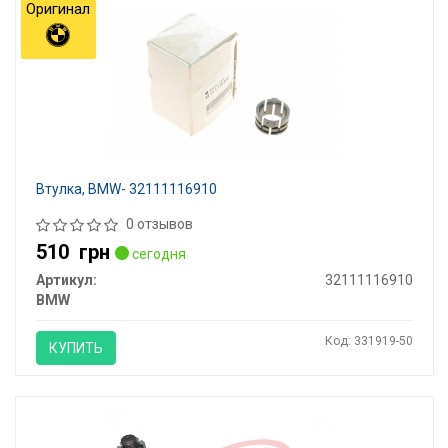
Оригинал
Втулка, BMW- 32111116910
0 отзывов
510
грн
сегодня
Артикул:
32111116910
BMW
Код: 331919-50
КУПИТЬ