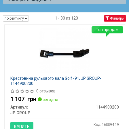
1 - 30 из 120
по рейтингу
Фильтры
Топ продаж
Крестовина рульового вала Golf -91, JP GROUP-
1144900200
0 отзывов
1 107
грн
сегодня
Артикул:
1144900200
JP GROUP
Код: 168894-19
КУПИТЬ