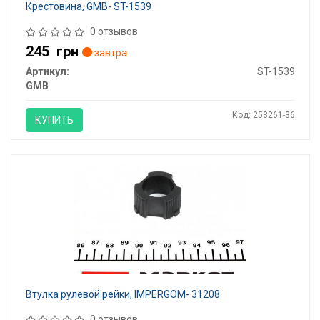
Крестовина, GMB- ST-1539
0 отзывов
245
грн
завтра
Артикул:
ST-1539
GMB
Код: 253261-36
КУПИТЬ
Втулка рулевой рейки, IMPERGOM- 31208
0 отзывов