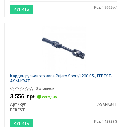
Код: 130026-7
КУПИТЬ
Кардан рульового вала Pajero Sport/L200 05-, FEBEST-
ASM-KB4T
0 отзывов
3 556
грн
сегодня
Артикул:
ASM-KB4T
FEBEST
Код: 142823-3
КУПИТЬ