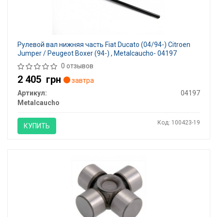
Рулевой вал нижняя часть Fiat Ducato (04/94-) Citroen
Jumper / Peugeot Boxer (94-) , Metalcaucho- 04197
0 отзывов
2 405
грн
завтра
Артикул:
04197
Metalcaucho
Код: 100423-19
КУПИТЬ