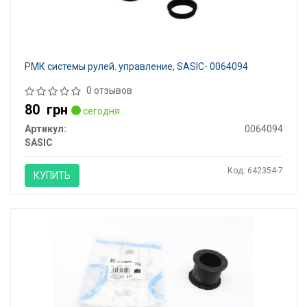
РМК системы рулей. управление, SASIC- 0064094
0 отзывов
80
грн
сегодня
Артикул:
0064094
SASIC
Код: 642354-7
КУПИТЬ