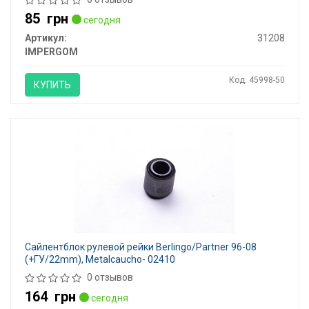
85
грн
сегодня
Артикул:
31208
IMPERGOM
Код: 45998-50
КУПИТЬ
Сайлентблок рулевой рейки Berlingo/Partner 96-08
(+ГУ/22mm), Metalcaucho- 02410
0 отзывов
164
грн
сегодня