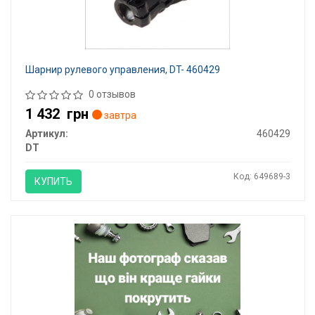
Шарнир рулевого управления, DT- 460429
0 отзывов
1 432
грн
завтра
Артикул:
460429
DT
Код: 649689-3
КУПИТЬ