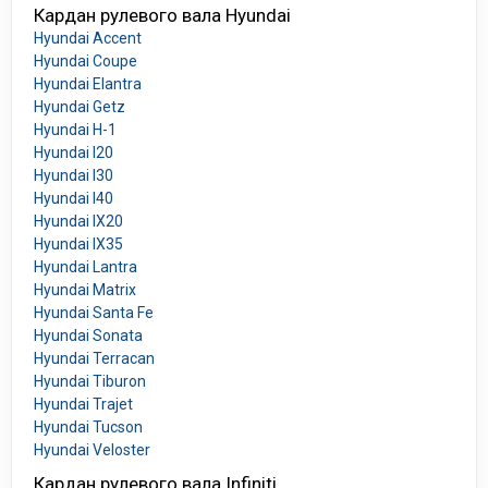
Кардан рулевого вала Hyundai
Hyundai Accent
Hyundai Coupe
Hyundai Elantra
Hyundai Getz
Hyundai H-1
Hyundai I20
Hyundai I30
Hyundai I40
Hyundai IX20
Hyundai IX35
Hyundai Lantra
Hyundai Matrix
Hyundai Santa Fe
Hyundai Sonata
Hyundai Terracan
Hyundai Tiburon
Hyundai Trajet
Hyundai Tucson
Hyundai Veloster
Кардан рулевого вала Infiniti