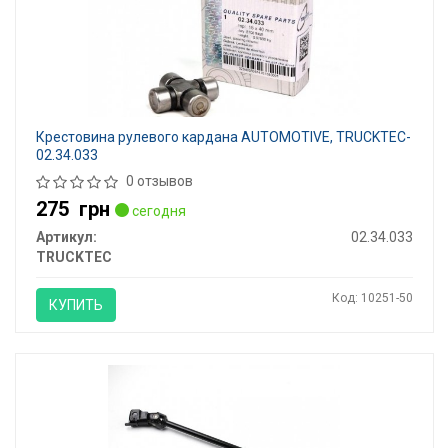
Крестовина рулевого кардана AUTOMOTIVE, TRUCKTEC-
02.34.033
0 отзывов
275
грн
сегодня
Артикул:
02.34.033
TRUCKTEC
Код: 10251-50
КУПИТЬ