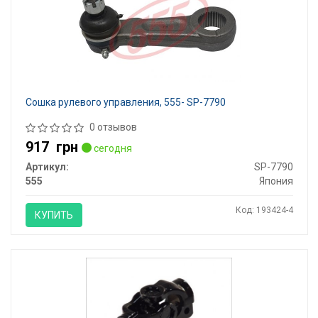
Сошка рулевого управления, 555- SP-7790
0 отзывов
917
грн
сегодня
Артикул:
SP-7790
555
Япония
Код: 193424-4
КУПИТЬ