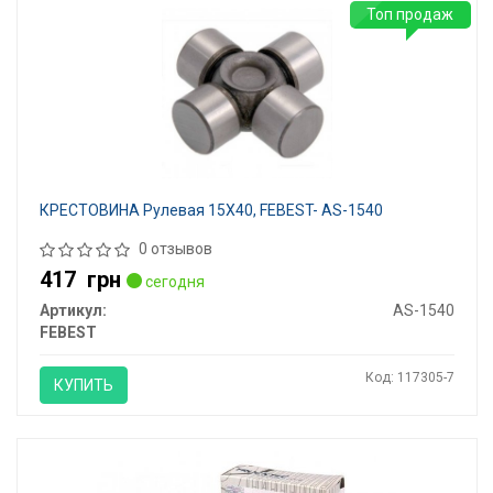
Топ продаж
КРЕСТОВИНА Рулевая 15X40, FEBEST- AS-1540
0 отзывов
417
грн
сегодня
Артикул:
AS-1540
FEBEST
Код: 117305-7
КУПИТЬ