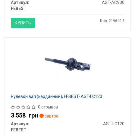
Артикул:
AST-ACV30
FEBEST
Код: 219610-3
КУПИТЬ
Рулевой вал (карданный), FEBEST- AST-LC120
0 отзывов
3 558
грн
завтра
Артикул:
AST-LC120
FEBEST