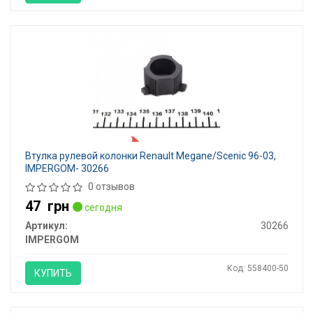
Втулка рулевой колонки Renault Megane/Scenic 96-03,
IMPERGOM- 30266
0 отзывов
47
грн
сегодня
Артикул:
30266
IMPERGOM
Код: 558400-50
КУПИТЬ