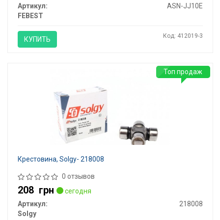
Артикул:
ASN-JJ10E
FEBEST
Код: 412019-3
КУПИТЬ
Топ продаж
Крестовина, Solgy- 218008
0 отзывов
208
грн
сегодня
Артикул:
218008
Solgy