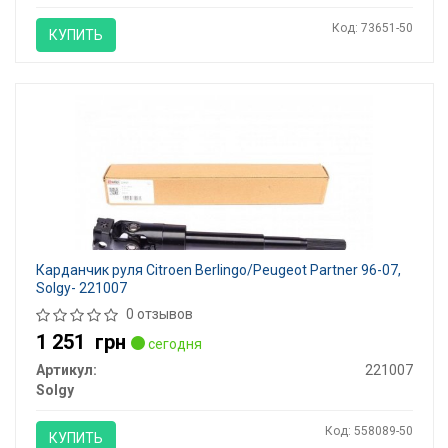
Код: 73651-50
КУПИТЬ
Карданчик руля Citroen Berlingo/Peugeot Partner 96-07,
Solgy- 221007
0 отзывов
1 251
грн
сегодня
Артикул:
221007
Solgy
Код: 558089-50
КУПИТЬ