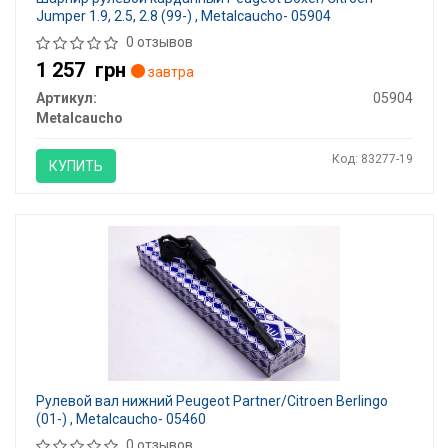
Jumper 1.9, 2.5, 2.8 (99-) , Metalcaucho- 05904
0 отзывов
1 257
грн
завтра
Артикул:
05904
Metalcaucho
Код: 83277-19
КУПИТЬ
Рулевой вал нижний Peugeot Partner/Citroen Berlingo
(01-) , Metalcaucho- 05460
0 отзывов