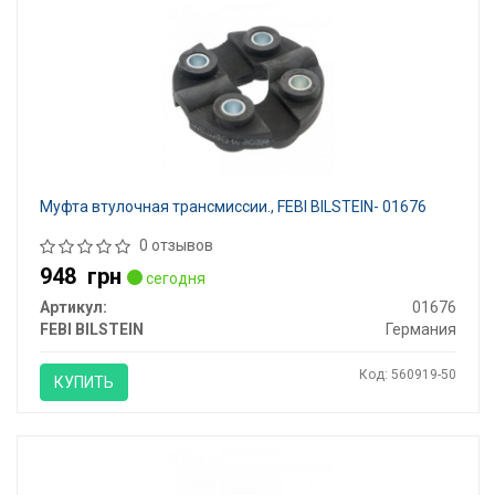
Муфта втулочная трансмиссии., FEBI BILSTEIN- 01676
0 отзывов
948
грн
сегодня
Артикул:
01676
FEBI BILSTEIN
Германия
Код: 560919-50
КУПИТЬ