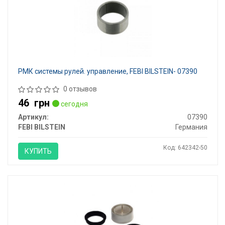
РМК системы рулей. управление, FEBI BILSTEIN- 07390
0 отзывов
46
грн
сегодня
Артикул:
07390
FEBI BILSTEIN
Германия
Код: 642342-50
КУПИТЬ