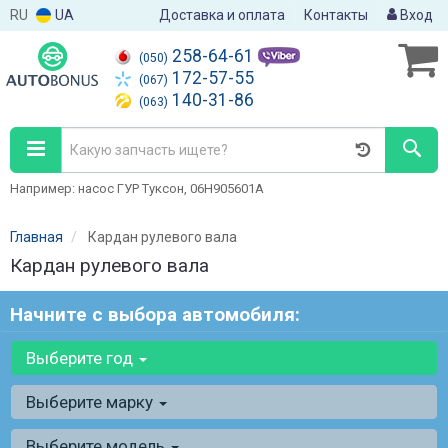
RU
UA
Доставка и оплата
Контакты
Вход
258-64-61
(050)
172-57-55
(067)
140-31-86
(063)
Например: насос ГУР Туксон, 06H905601A
Главная
Кардан рулевого вала
Кардан рулевого вала
Начните с выбора автомобиля:
Выберите год
Выберите марку
Выберите модель