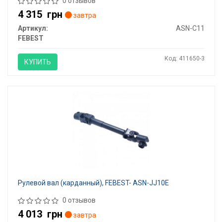
0 отзывов
4 315
грн
завтра
Артикул:
ASN-C11
FEBEST
Код: 411650-3
КУПИТЬ
Рулевой вал (карданный), FEBEST- ASN-JJ10E
0 отзывов
4 013
грн
завтра