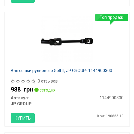
Топ продаж
Вал сошки рульового Golf II, JP GROUP- 1144900300
0 отзывов
988
грн
сегодня
Артикул:
1144900300
JP GROUP
Код: 190665-19
КУПИТЬ