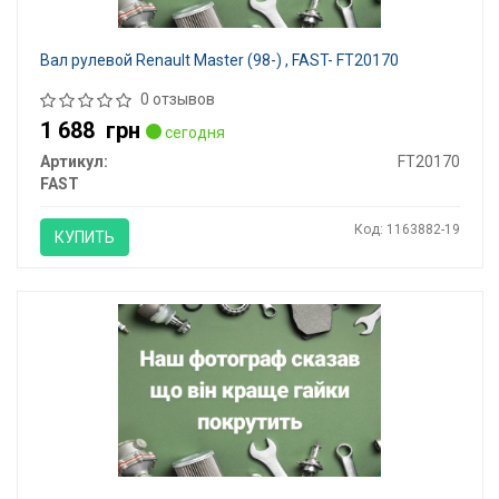
Вал рулевой Renault Master (98-) , FAST- FT20170
0 отзывов
1 688
грн
сегодня
Артикул:
FT20170
FAST
Код: 1163882-19
КУПИТЬ