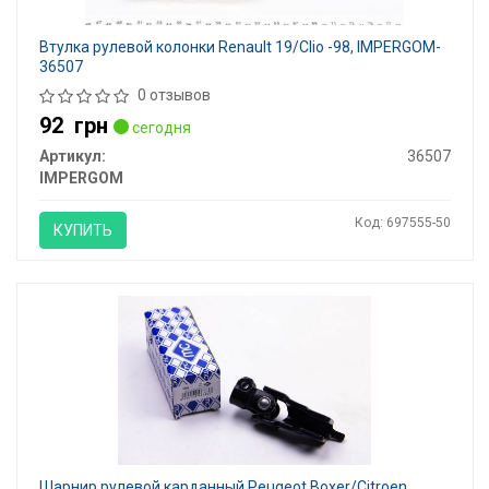
Втулка рулевой колонки Renault 19/Clio -98, IMPERGOM-
36507
0 отзывов
92
грн
сегодня
Артикул:
36507
IMPERGOM
Код: 697555-50
КУПИТЬ
Шарнир рулевой карданный Peugeot Boxer/Citroen