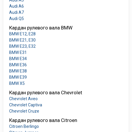
Audi A5
Audi A6
Audi A7
Audi Q5
Кардан рулевого вала BMW
BMW E12, E28
BMW E21, E30
BMW E23, E32
BMW E31
BMW E34
BMW E36
BMW E38
BMW E39
BMW X5
Кардан рулевого вала Chevrolet
Chevrolet Aveo
Chevrolet Captiva
Chevrolet Cruze
Кардан рулевого вала Citroen
Citroen Berlingo