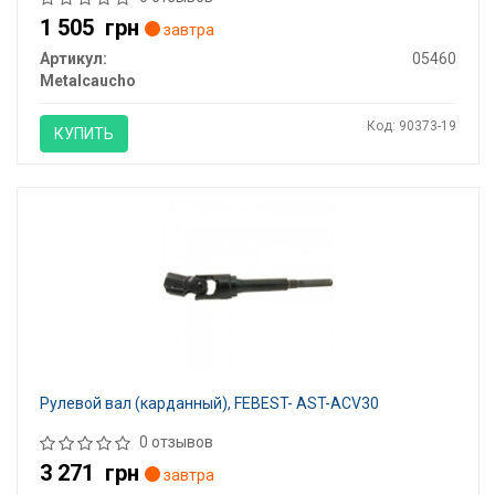
1 505
грн
завтра
Артикул:
05460
Metalcaucho
Код: 90373-19
КУПИТЬ
Рулевой вал (карданный), FEBEST- AST-ACV30
0 отзывов
3 271
грн
завтра