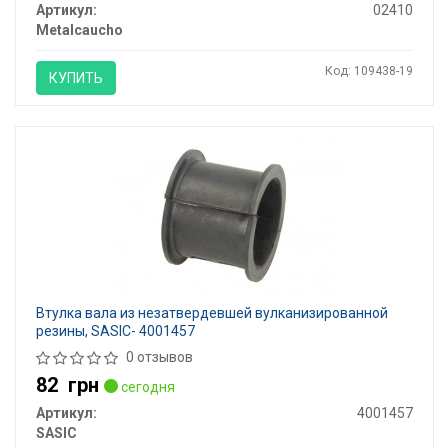
Артикул:
02410
Metalcaucho
Код: 109438-19
КУПИТЬ
Втулка вала из незатвердевшей вулканизированной
резины, SASIC- 4001457
0 отзывов
82
грн
сегодня
Артикул:
4001457
SASIC