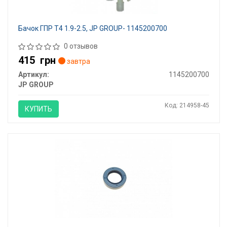
Бачок ГПР T4 1.9-2.5, JP GROUP- 1145200700
0 отзывов
415
грн
завтра
Артикул:
1145200700
JP GROUP
Код: 214958-45
КУПИТЬ