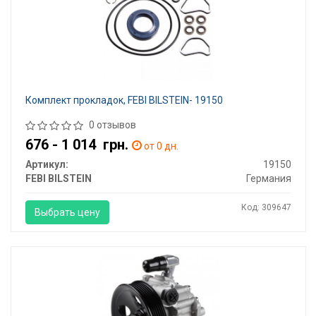
Комплект прокладок, FEBI BILSTEIN- 19150
0 отзывов
676 - 1 014
грн.
от 0 дн.
Артикул:
19150
FEBI BILSTEIN
Германия
Код: 309647
Выбрать цену