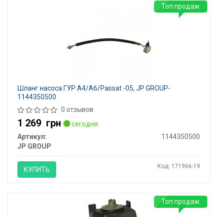
Топ продаж
Шланг насоса ГУР A4/A6/Passat -05, JP GROUP-
1144350500
0 отзывов
1 269
грн
сегодня
Артикул:
1144350500
JP GROUP
Код: 171966-19
КУПИТЬ
Топ продаж