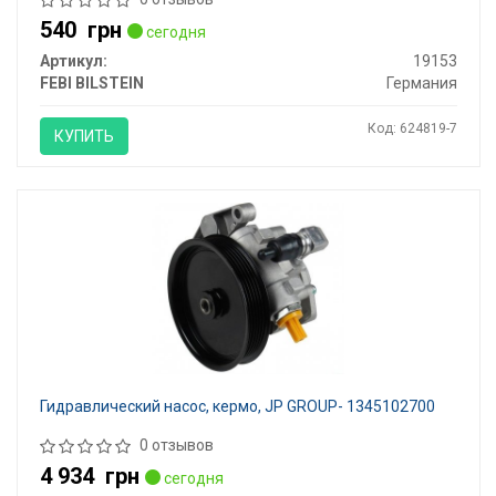
540
грн
сегодня
Артикул:
19153
FEBI BILSTEIN
Германия
Код: 624819-7
КУПИТЬ
Гидравлический насос, кермо, JP GROUP- 1345102700
0 отзывов
4 934
грн
сегодня