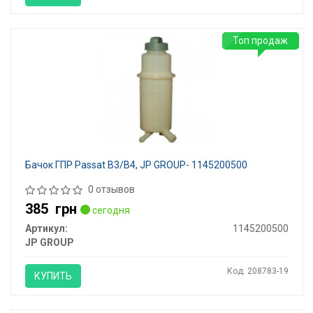
Топ продаж
Бачок ГПР Passat B3/B4, JP GROUP- 1145200500
0 отзывов
385
грн
сегодня
Артикул:
1145200500
JP GROUP
Код: 208783-19
КУПИТЬ