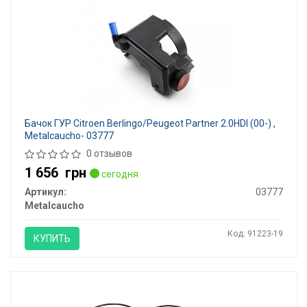
Бачок ГУР Citroen Berlingo/Peugeot Partner 2.0HDI (00-) ,
Metalcaucho- 03777
0 отзывов
1 656
грн
сегодня
Артикул:
03777
Metalcaucho
Код: 91223-19
КУПИТЬ