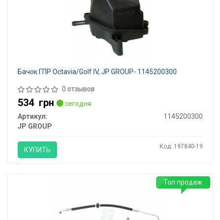
Бачок ГПР Octavia/Golf IV, JP GROUP- 1145200300
0 отзывов
534
грн
сегодня
Артикул:
1145200300
JP GROUP
Код: 197840-19
КУПИТЬ
Топ продаж