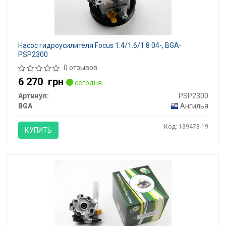
Насос гидроусилителя Focus 1.4/1.6/1.8 04-, BGA-
PSP2300
0 отзывов
6 270
грн
сегодня
Артикул:
PSP2300
BGA
Ангилья
Код: 139478-19
КУПИТЬ