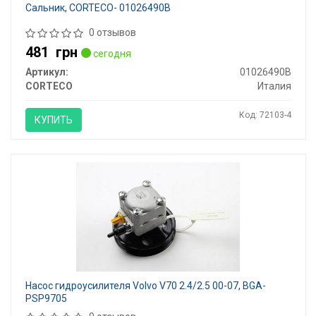
Сальник, CORTECO- 01026490B
0 отзывов
481
грн
сегодня
Артикул:
01026490B
CORTECO
Италия
Код: 72103-4
КУПИТЬ
Насос гидроусилителя Volvo V70 2.4/2.5 00-07, BGA-
PSP9705