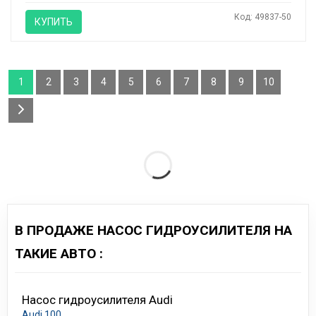
Код: 49837-50
КУПИТЬ
1
2
3
4
5
6
7
8
9
10
В ПРОДАЖЕ НАСОС ГИДРОУСИЛИТЕЛЯ НА
ТАКИЕ АВТО :
Насос гидроусилителя Audi
Audi 100