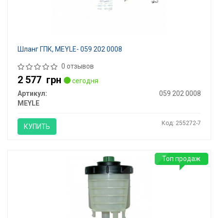
Шланг ГПК, MEYLE- 059 202 0008
0 отзывов
2 577
грн
сегодня
Артикул:
059 202 0008
MEYLE
Код: 255272-7
КУПИТЬ
Топ продаж