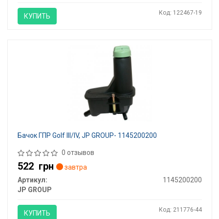
Код: 122467-19
КУПИТЬ
Бачок ГПР Golf III/IV, JP GROUP- 1145200200
0 отзывов
522
грн
завтра
Артикул:
1145200200
JP GROUP
Код: 211776-44
КУПИТЬ