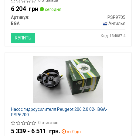
0 отзывов
6 204
грн
сегодня
Артикул:
PSP9705
BGA
Ангилья
Код: 134087-4
КУПИТЬ
Насос гидроусилителя Peugeot 206 2.0 02-, BGA-
PSP6700
0 отзывов
5 339 - 6 511
грн.
от 0 дн.