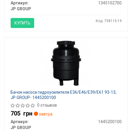
Артикул:
1345102700
JP GROUP
Код: 758115-19
КУПИТЬ
Бачок насоса гидроусилителя E36/E46/E39/E61 93-13,
JP GROUP- 1445200100
0 отзывов
705
грн
завтра
Артикул:
1445200100
JP GROUP