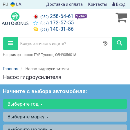
RU
UA
Доставка и оплата
Контакты
Вход
258-64-61
(050)
172-57-55
(067)
140-31-86
(063)
Например: насос ГУР Туксон, 06H905601A
Главная
Насос гидроусилителя
Насос гидроусилителя
Начните с выбора автомобиля:
Выберите год
Выберите марку
Выберите модель