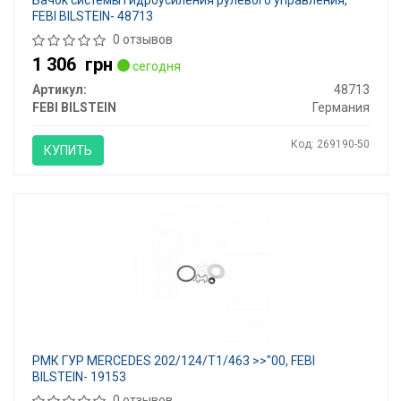
Бачок системы гидроусиления рулевого управления,
FEBI BILSTEIN- 48713
0 отзывов
1 306
грн
сегодня
Артикул:
48713
FEBI BILSTEIN
Германия
Код: 269190-50
КУПИТЬ
РМК ГУР MERCEDES 202/124/T1/463 >>"00, FEBI
BILSTEIN- 19153
0 отзывов