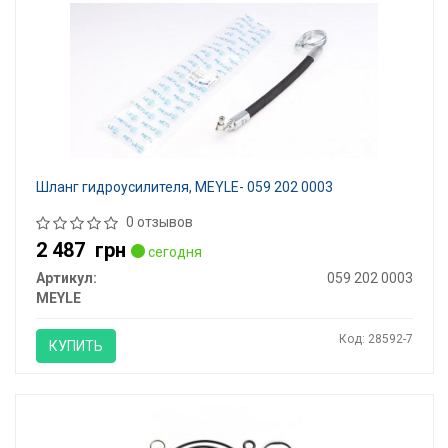
Шланг гидроусилителя, MEYLE- 059 202 0003
0 отзывов
2 487
грн
сегодня
Артикул:
059 202 0003
MEYLE
Код: 28592-7
КУПИТЬ