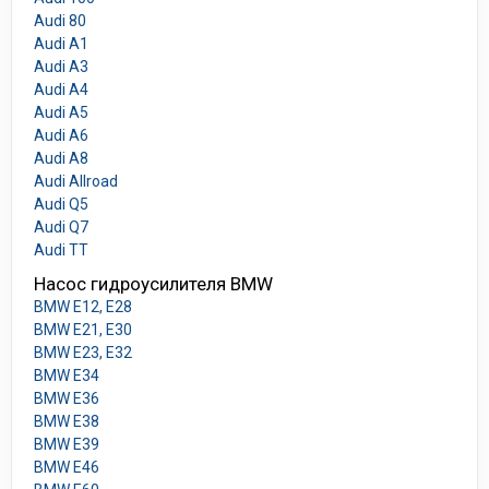
Audi 80
Audi A1
Audi A3
Audi A4
Audi A5
Audi A6
Audi A8
Audi Allroad
Audi Q5
Audi Q7
Audi TT
Насос гидроусилителя BMW
BMW E12, E28
BMW E21, E30
BMW E23, E32
BMW E34
BMW E36
BMW E38
BMW E39
BMW E46