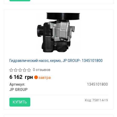
Гидравлический насос, кермо, JP GROUP- 1345101800
0 отзывов
6 162
грн
завтра
Артикул:
1345101800
JP GROUP
Код: 758114-19
КУПИТЬ