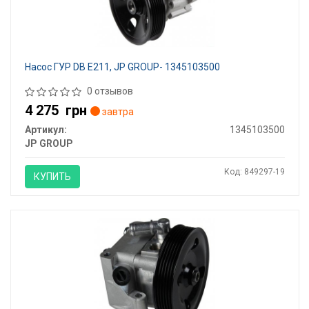
Насос ГУР DB E211, JP GROUP- 1345103500
0 отзывов
4 275
грн
завтра
Артикул:
1345103500
JP GROUP
Код: 849297-19
КУПИТЬ