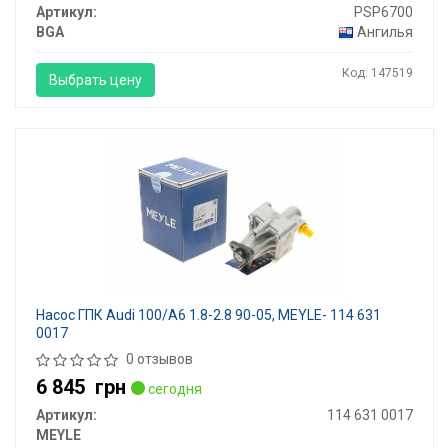
Артикул:
PSP6700
BGA
Ангилья
Код: 147519
Выбрать цену
Насос ГПК Audi 100/A6 1.8-2.8 90-05, MEYLE- 114 631
0017
0 отзывов
6 845
грн
сегодня
Артикул:
114 631 0017
MEYLE