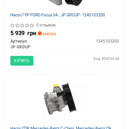
Насос ГУР FORD Focus 04-, JP GROUP- 1545103200
0 отзывов
5 939
грн
завтра
Артикул:
1545103200
JP GROUP
Код: 854753-44
КУПИТЬ
Насос ГПК Mercedes-Benz C-Class, Mercedes-Benz Clk,