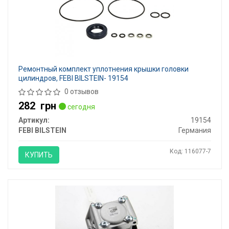
Ремонтный комплект уплотнения крышки головки
цилиндров, FEBI BILSTEIN- 19154
0 отзывов
282
грн
сегодня
Артикул:
19154
FEBI BILSTEIN
Германия
Код: 116077-7
КУПИТЬ