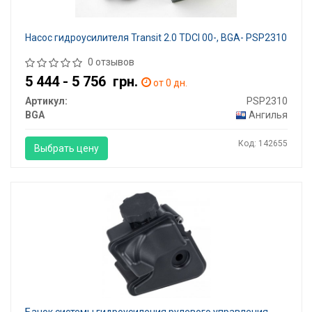
Насос гидроусилителя Transit 2.0 TDCI 00-, BGA- PSP2310
0 отзывов
5 444 - 5 756
грн.
от 0 дн.
Артикул:
PSP2310
BGA
Ангилья
Код: 142655
Выбрать цену