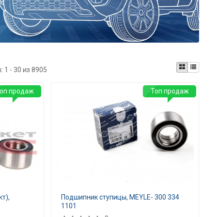
ы:
1 - 30 из 8905
оп продаж
Топ продаж
т),
Подшипник ступицы, MEYLE- 300 334
1101