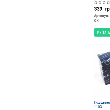
339
гр
Артикул:
CX
КУПИТ
Подшипни
1103