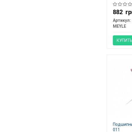
882
гр
Артикул:
MEYLE
КУПИТ
Подшипник
011