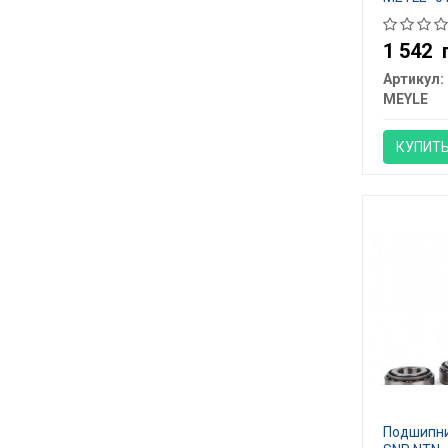
1 542
Артикул:
MEYLE
КУПИТ
Подшипни