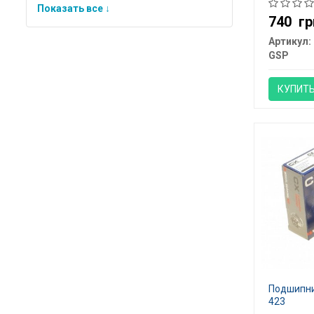
GK1915
Показать все ↓
740
гр
Артикул:
GSP
КУПИТ
Подшипник
423