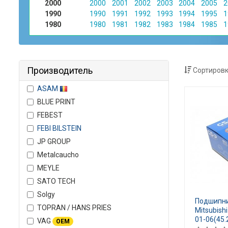
2000
2000
2001
2002
2003
2004
2005
2
1990
1990
1991
1992
1993
1994
1995
1
1980
1980
1981
1982
1983
1984
1985
1
Производитель
Сортировк
ASAM
BLUE PRINT
FEBEST
FEBI BILSTEIN
JP GROUP
Metalcaucho
MEYLE
SATO TECH
Solgy
Подшипни
TOPRAN / HANS PRIES
Mitsubish
01-06(45.
VAG
OEM