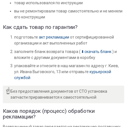
товар использовался по инструкции
вы не ремонтировали товар самостоятельно и не меняли
его конструкции
Как сдать товар по гарантии?
подготовьте
акт рекламации
от сертифицированной
организации и акт выполненных работ
заполните бланк возврата товара (
⬇️
скачать бланк
) и
вложите с другими документами в коробку
упаковайте и отнесите в наш магазин по адресу г. Киев,
ул. Ивана Выговского, 13 или отправьте
курьерской
службой
☝
Без предоставления документов от СТО установка 
запчасти приравнивается к самостоятельной
Каков порядок (процесс) обработки
рекламации?
Возвращенный товар передается на рекламацию поставщику