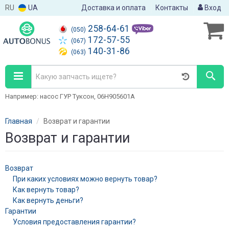
RU
UA
Доставка и оплата
Контакты
Вход
258-64-61
(050)
172-57-55
(067)
140-31-86
(063)
Например: насос ГУР Туксон, 06H905601A
Главная
Возврат и гарантии
Возврат и гарантии
Возврат
При каких условиях можно вернуть товар?
Как вернуть товар?
Как вернуть деньги?
Гарантии
Условия предоставления гарантии?