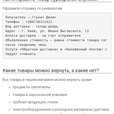
Оформите отправку по реквизитам:
Получатель – Стукач Денис

Телефон - +380738311421

Вид доставки - склад-дверь

Адрес - г. Киев, ул. Ивана Выговского, 13

Оплата доставки - за счет отправителя

Объявленная стоимость – равна стоимости товара сог
ласно товарному чеку

Услуги «Обратная доставка» и «Наложенный платеж» с
ледует отменить
Какие товары можно вернуть, а какие нет?
Все товары в нашем магазине можно вернуть кроме:
предметы сангигиены
товары в аэрозольной упаковке
трубная продукция, стекло
электрооборудование и расходные материалы (датчики,