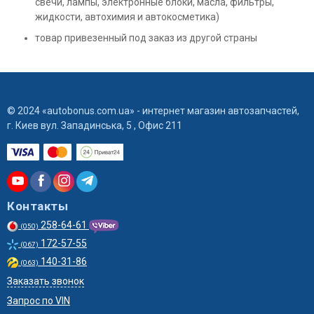
свечи, лампы, электронные блоки, масла, фильтры,
жидкости, автохимия и автокосметика)
товар привезенный под заказ из другой страны
© 2024 «autobonus.com.ua» - интернет магазин автозапчастей,
г. Киев вул. Западинська, 5 , Офис 211
Контакты
258-64-61
(050)
172-57-55
(067)
140-31-86
(063)
Заказать звонок
Запрос по VIN