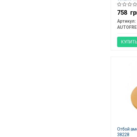
758
гр
Артикул:
AUTOFRE
КУПИТ
Отбой амо
38228