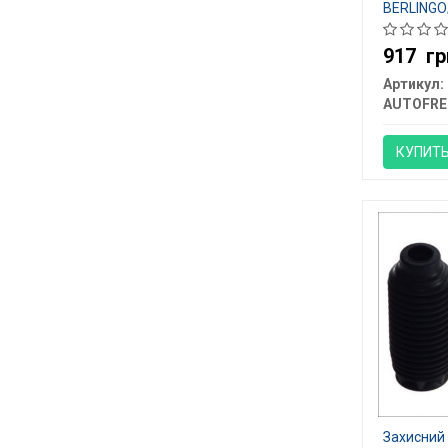
BERLINGO
AUTOFREN
917
гр
Артикул:
AUTOFRE
КУПИТ
Захисний