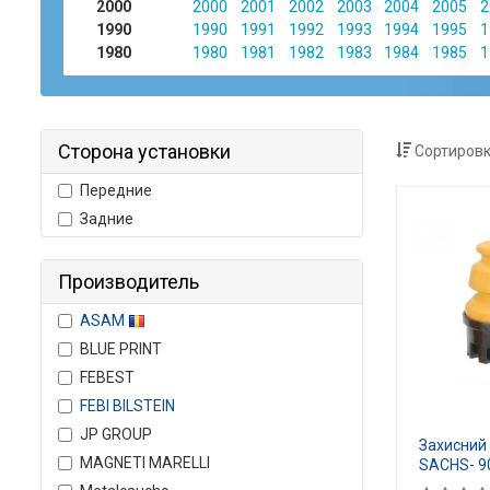
2000
2000
2001
2002
2003
2004
2005
2
1990
1990
1991
1992
1993
1994
1995
1
1980
1980
1981
1982
1983
1984
1985
1
Сторона установки
Сортировк
Передние
Задние
Производитель
ASAM
BLUE PRINT
FEBEST
FEBI BILSTEIN
JP GROUP
Захисний
MAGNETI MARELLI
SACHS- 9