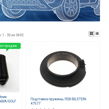
ы:
1 - 30 из 3692
оп продаж
йник
Подставка пружины, FEBI BILSTEIN-
ABIA/GOLF
47577