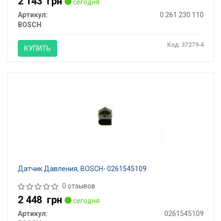
2 143
грн
сегодня
Артикул:
0 261 230 110
BOSCH
Код: 37279-4
КУПИТЬ
Датчик Давления, BOSCH- 0261545109
0 отзывов
2 448
грн
сегодня
Артикул:
0261545109