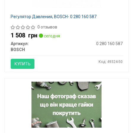
Регулятор Давления, BOSCH- 0 280 160 587
0 отзывов
1 508
грн
сегодня
Артикул:
0 280 160 587
BOSCH
Код: 49324-50
КУПИТЬ