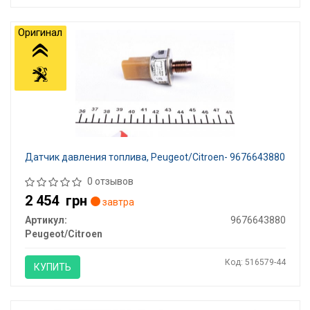
Оригинал
Датчик давления топлива, Peugeot/Citroen- 9676643880
0 отзывов
2 454
грн
завтра
Артикул:
9676643880
Peugeot/Citroen
Код: 516579-44
КУПИТЬ