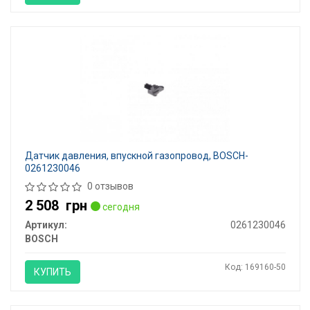
Датчик давления, впускной газопровод, BOSCH-
0261230046
0 отзывов
2 508
грн
сегодня
Артикул:
0261230046
BOSCH
Код: 169160-50
КУПИТЬ