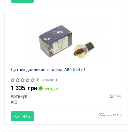
Датчик давления топлива, AIC- 56470
0 отзывов
1 335
грн
сегодня
Артикул:
56470
AIC
Код: 66527-50
КУПИТЬ