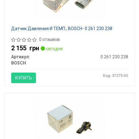
Датчик Давления И ТЕМП., BOSCH- 0 261 230 238
0 отзывов
2 155
грн
сегодня
Артикул:
0 261 230 238
BOSCH
Код: 37275-50
КУПИТЬ