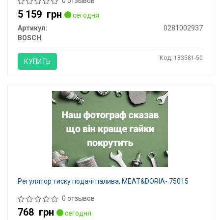
0 отзывов
5 159
грн
сегодня
Артикул:
0281002937
BOSCH
Код: 183581-50
КУПИТЬ
Регулятор тиску подачі палива, MEAT&DORIA- 75015
0 отзывов
768
грн
сегодня