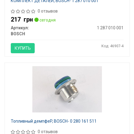
КОМПЛЕКТ ДЕТАЛЕЙ, BOSCH- 1 287 010 001
0 отзывов
217
грн
сегодня
Артикул:
1 287 010 001
BOSCH
Код: 46907-4
КУПИТЬ
Топливный демпфеP, BOSCH- 0 280 161 511
0 отзывов