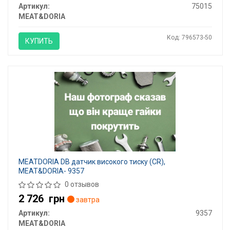
Артикул:
75015
MEAT&DORIA
Код: 796573-50
КУПИТЬ
MEATDORIA DB датчик високого тиску (CR),
MEAT&DORIA- 9357
0 отзывов
2 726
грн
завтра
Артикул:
9357
MEAT&DORIA