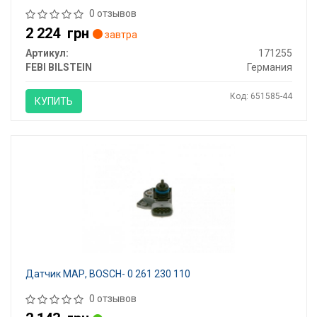
0 отзывов
2 224
грн
завтра
Артикул:
171255
FEBI BILSTEIN
Германия
Код: 651585-44
КУПИТЬ
Датчик МАР, BOSCH- 0 261 230 110
0 отзывов