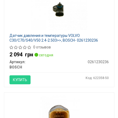
Датчик давления и температуры VOLVO
C30/C70/S40/V50 2.4-2.503>>, BOSCH- 0261230236
0 отзывов
2 094
грн
сегодня
Артикул:
0261230236
BOSCH
Код: 622358-50
КУПИТЬ