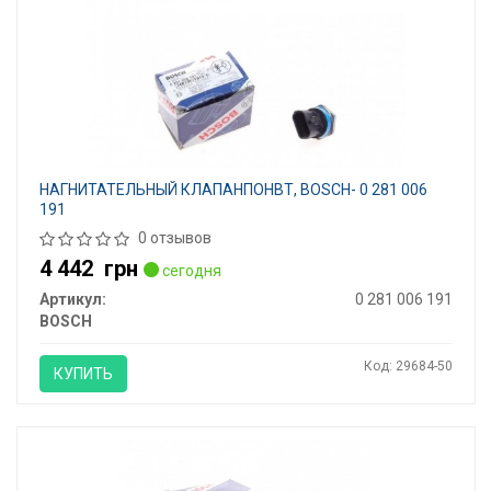
НАГНИТАТЕЛЬНЫЙ КЛАПАНПОНВТ, BOSCH- 0 281 006
191
0 отзывов
4 442
грн
сегодня
Артикул:
0 281 006 191
BOSCH
Код: 29684-50
КУПИТЬ