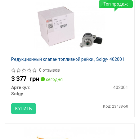
Топ продаж
Редукционный клапан топливной рейки., Solgy- 402001
0 отзывов
3 377
грн
сегодня
Артикул:
402001
Solgy
Код: 23438-50
КУПИТЬ