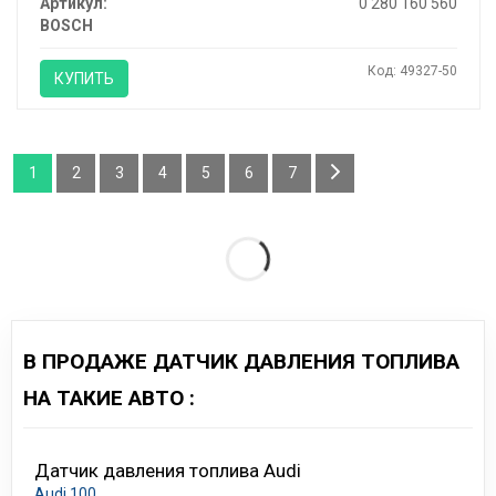
Артикул:
0 280 160 560
BOSCH
Код: 49327-50
КУПИТЬ
1
2
3
4
5
6
7
В ПРОДАЖЕ ДАТЧИК ДАВЛЕНИЯ ТОПЛИВА
НА ТАКИЕ АВТО :
Датчик давления топлива Audi
Audi 100