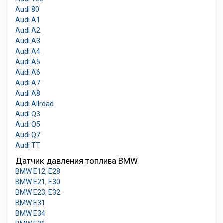
Audi 80
Audi A1
Audi A2
Audi A3
Audi A4
Audi A5
Audi A6
Audi A7
Audi A8
Audi Allroad
Audi Q3
Audi Q5
Audi Q7
Audi TT
Датчик давления топлива BMW
BMW E12, E28
BMW E21, E30
BMW E23, E32
BMW E31
BMW E34