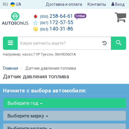
RU
UA
Доставка и оплата
Контакты
Вход
258-64-61
(050)
172-57-55
(067)
140-31-86
(063)
Например: насос ГУР Туксон, 06H905601A
Главная
Датчик давления топлива
Датчик давления топлива
Начните с выбора автомобиля:
Выберите год
Выберите марку
Выберите модель