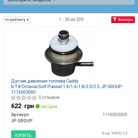
1 - 30 из 209
по рейтингу
Фильтры
Датчик давления топлива Caddy
II/T4/Octavia/Golf/Passat 1.4/1.6/1.8/2.0/2.5, JP GROUP-
1116003000
0 отзывов
622
грн
сегодня
Артикул:
1116003000
JP GROUP
Код: 94932-19
КУПИТЬ