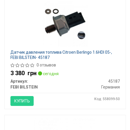
Датчик давления топлива Citroen Berlingo 1.6HDI 05-,
FEBI BILSTEIN- 45187
0 отзывов
3 380
грн
сегодня
Артикул:
45187
FEBI BILSTEIN
Германия
Код: 558099-50
КУПИТЬ