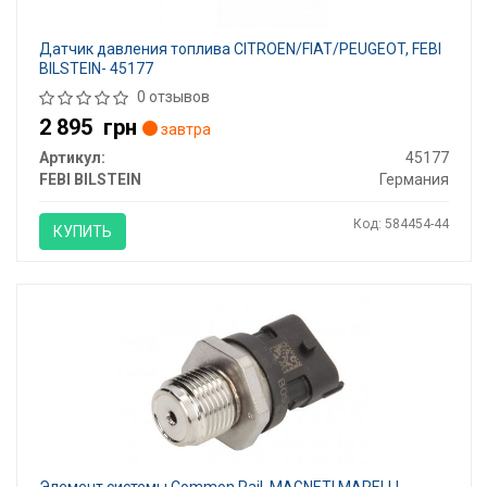
Датчик давления топлива CITROEN/FIAT/PEUGEOT, FEBI
BILSTEIN- 45177
0 отзывов
2 895
грн
завтра
Артикул:
45177
FEBI BILSTEIN
Германия
Код: 584454-44
КУПИТЬ