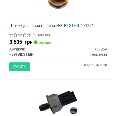
Датчик давления топлива, FEBI BILSTEIN- 171254
0 отзывов
3 605
грн
сегодня
Артикул:
171254
FEBI BILSTEIN
Германия
Код: 624536-50
КУПИТЬ