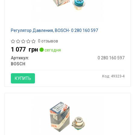
Регулятор Давления, BOSCH- 0 280 160 597
0 отзывов
1 077
грн
сегодня
Артикул:
0 280 160 597
BOSCH
Код: 49323-4
КУПИТЬ