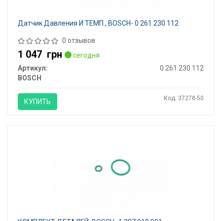
Датчик Давления И ТЕМП., BOSCH- 0 261 230 112
0 отзывов
1 047
грн
сегодня
Артикул:
0 261 230 112
BOSCH
Код: 37278-50
КУПИТЬ