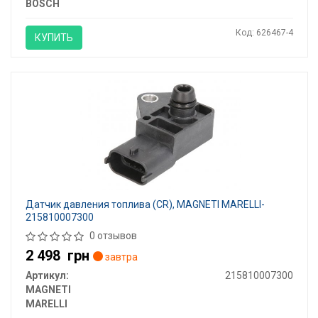
BOSCH
Код: 626467-4
КУПИТЬ
Датчик давления топлива (CR), MAGNETI MARELLI-
215810007300
0 отзывов
2 498
грн
завтра
Артикул:
215810007300
MAGNETI
MARELLI