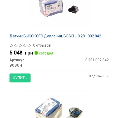
Датчик ВЫСОКОГО Давления, BOSCH- 0 281 002 842
0 отзывов
5 048
грн
сегодня
Артикул:
0 281 002 842
BOSCH
Код: 34231-7
КУПИТЬ