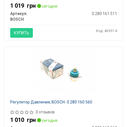
1 019
грн
сегодня
Артикул:
0 280 161 511
BOSCH
Код: 46931-4
КУПИТЬ
Регулятор Давления, BOSCH- 0 280 160 560
0 отзывов
1 010
грн
сегодня