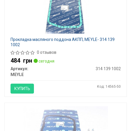
Прокладка масляного поддона АКПП, MEYLE- 314 139
1002
0 отзывов
484
грн
сегодня
Артикул:
314 139 1002
MEYLE
Код: 14565-50
КУПИТЬ