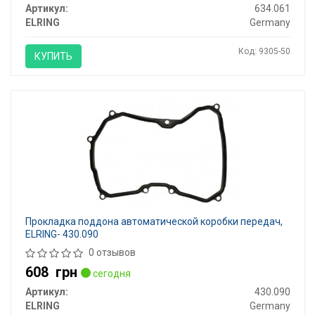
Артикул:
634.061
ELRING
Germany
Код: 9305-50
КУПИТЬ
Прокладка поддона автоматической коробки передач,
ELRING- 430.090
0 отзывов
608
грн
сегодня
Артикул:
430.090
ELRING
Germany