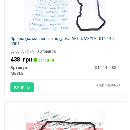
Прокладка масляного поддона АКПП, MEYLE- 014 140
0001
0 отзывов
438
грн
сегодня
Артикул:
014 140 0001
MEYLE
Код: 14609-50
КУПИТЬ