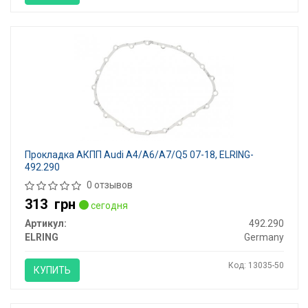
Прокладка АКПП Audi A4/A6/A7/Q5 07-18, ELRING-
492.290
0 отзывов
313
грн
сегодня
Артикул:
492.290
ELRING
Germany
Код: 13035-50
КУПИТЬ