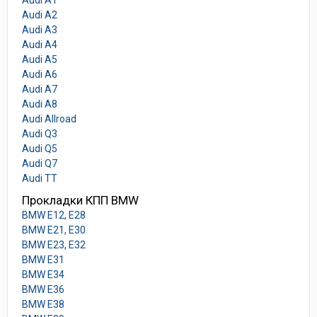
Audi A1
Audi A2
Audi A3
Audi A4
Audi A5
Audi A6
Audi A7
Audi A8
Audi Allroad
Audi Q3
Audi Q5
Audi Q7
Audi TT
Прокладки КПП BMW
BMW E12, E28
BMW E21, E30
BMW E23, E32
BMW E31
BMW E34
BMW E36
BMW E38