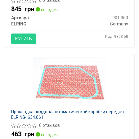
0 отзывов
845
грн
сегодня
Артикул:
901.360
ELRING
Germany
Код: 9303-50
КУПИТЬ
Прокладка поддона автоматической коробки передач,
ELRING- 634.061
0 отзывов
463
грн
сегодня