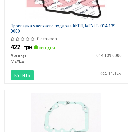
Прокладка масляного поддона АКПП, MEYLE- 014 139
0000
0 отзывов
422
грн
сегодня
Артикул:
014 139 0000
MEYLE
Код: 14612-7
КУПИТЬ