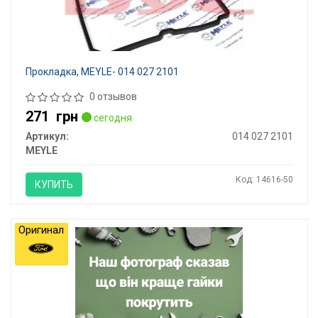
Прокладкa, MEYLE- 014 027 2101
0 отзывов
271
грн
сегодня
Артикул:
014 027 2101
MEYLE
Код: 14616-50
КУПИТЬ
Оригинал