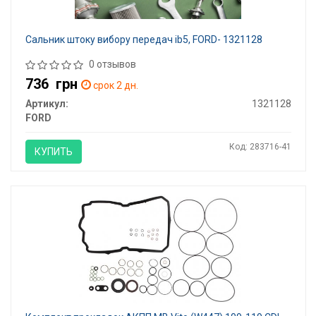
Сальник штоку вибору передач ib5, FORD- 1321128
0 отзывов
736
грн
срок 2 дн.
Артикул:
1321128
FORD
Код: 283716-41
КУПИТЬ