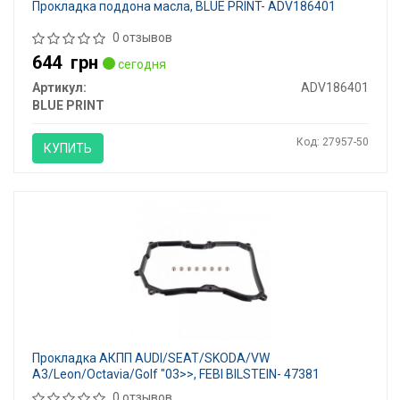
Прокладка поддона масла, BLUE PRINT- ADV186401
0 отзывов
644
грн
сегодня
Артикул:
ADV186401
BLUE PRINT
Код: 27957-50
КУПИТЬ
Прокладка АКПП AUDI/SEAT/SKODA/VW
A3/Leon/Octavia/Golf "03>>, FEBI BILSTEIN- 47381
0 отзывов