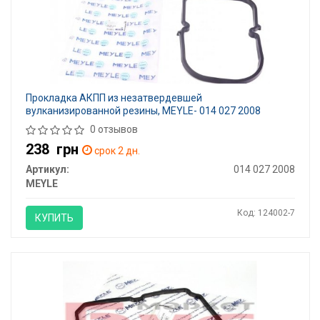
Прокладка АКПП из незатвердевшей
вулканизированной резины, MEYLE- 014 027 2008
0 отзывов
238
грн
срок 2 дн.
Артикул:
014 027 2008
MEYLE
Код: 124002-7
КУПИТЬ