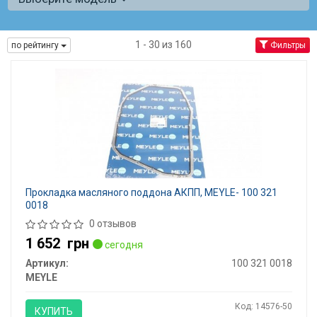
1 - 30 из 160
по рейтингу
Фильтры
Прокладка масляного поддона АКПП, MEYLE- 100 321
0018
0 отзывов
1 652
грн
сегодня
Артикул:
100 321 0018
MEYLE
Код: 14576-50
КУПИТЬ