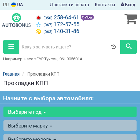
RU
UA
Доставка и оплата
Контакты
Вход
258-64-61
(050)
172-57-55
(067)
140-31-86
(063)
Например: насос ГУР Туксон, 06H905601A
Главная
Прокладки КПП
Прокладки КПП
Начните с выбора автомобиля:
Выберите год
Выберите марку
Выберите модель