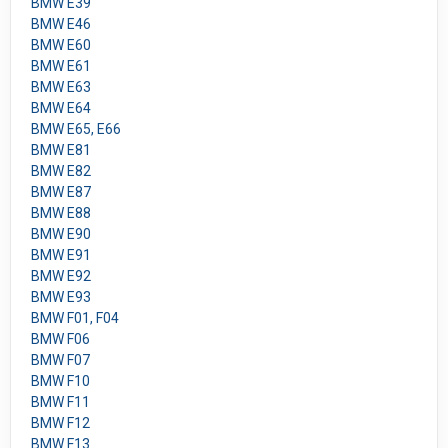
BMW E39
BMW E46
BMW E60
BMW E61
BMW E63
BMW E64
BMW E65, E66
BMW E81
BMW E82
BMW E87
BMW E88
BMW E90
BMW E91
BMW E92
BMW E93
BMW F01, F04
BMW F06
BMW F07
BMW F10
BMW F11
BMW F12
BMW F13