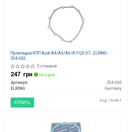
Прокладка КПП Audi A4/A5/A6/A7/Q5 07-, ELRING-
354.650
0 отзывов
247
грн
сегодня
Артикул:
354.650
ELRING
Germany
Код: 13046-7
КУПИТЬ