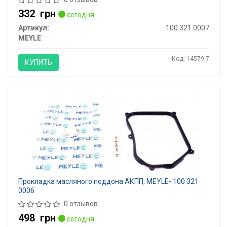
332
грн
сегодня
Артикул:
100 321 0007
MEYLE
Код: 14579-7
КУПИТЬ
Прокладка масляного поддона АКПП, MEYLE- 100 321
0006
0 отзывов
498
грн
сегодня