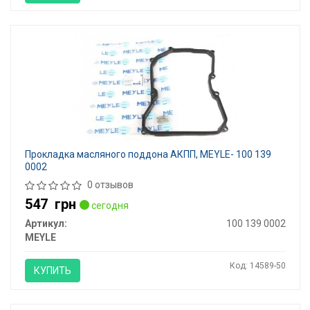
Прокладка масляного поддона АКПП, MEYLE- 100 139
0002
0 отзывов
547
грн
сегодня
Артикул:
100 139 0002
MEYLE
Код: 14589-50
КУПИТЬ