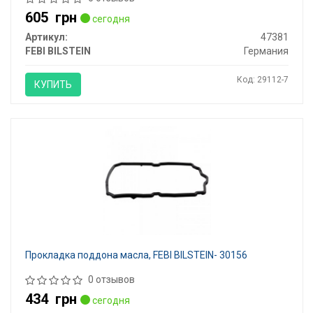
605
грн
сегодня
Артикул:
47381
FEBI BILSTEIN
Германия
Код: 29112-7
КУПИТЬ
Прокладка поддона масла, FEBI BILSTEIN- 30156
0 отзывов
434
грн
сегодня