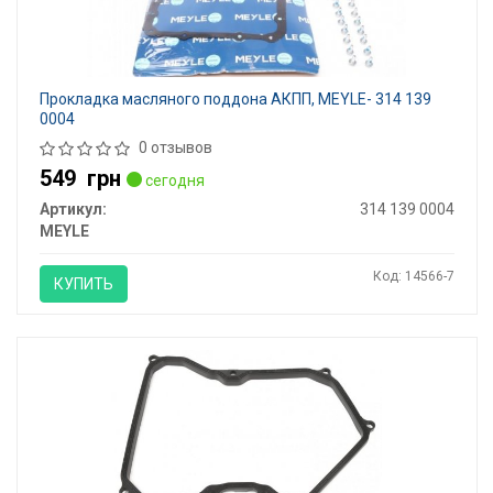
Прокладка масляного поддона АКПП, MEYLE- 314 139
0004
0 отзывов
549
грн
сегодня
Артикул:
314 139 0004
MEYLE
Код: 14566-7
КУПИТЬ