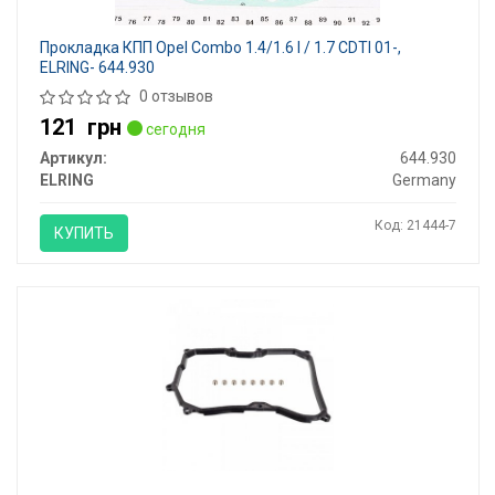
Прокладка КПП Opel Combo 1.4/1.6 I / 1.7 CDTI 01-,
ELRING- 644.930
0 отзывов
121
грн
сегодня
Артикул:
644.930
ELRING
Germany
Код: 21444-7
КУПИТЬ