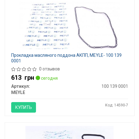
Прокладка масляного поддона АКПП, MEYLE- 100 139
0001
0 отзывов
613
грн
сегодня
Артикул:
100 139 0001
MEYLE
Код: 14590-7
КУПИТЬ