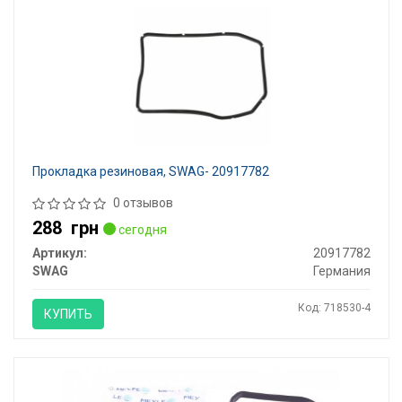
Прокладка резиновая, SWAG- 20917782
0 отзывов
288
грн
сегодня
Артикул:
20917782
SWAG
Германия
Код: 718530-4
КУПИТЬ