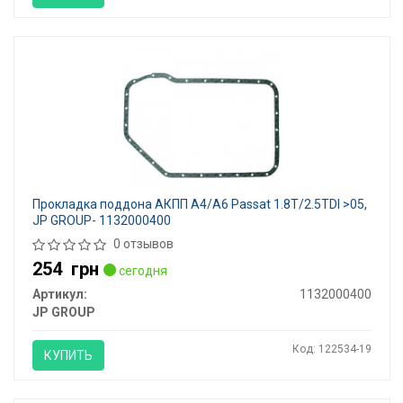
Прокладка поддона АКПП A4/A6 Passat 1.8T/2.5TDI >05,
JP GROUP- 1132000400
0 отзывов
254
грн
сегодня
Артикул:
1132000400
JP GROUP
Код: 122534-19
КУПИТЬ