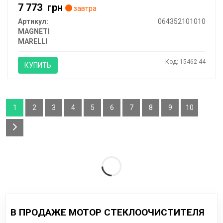
7 773
грн
завтра
Артикул:
064352101010
MAGNETI
MARELLI
Код: 15462-44
КУПИТЬ
1
2
3
4
5
6
7
8
9
10
В ПРОДАЖЕ МОТОР СТЕКЛООЧИСТИТЕЛЯ