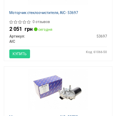
Моторчик стеклоочистителя, AIC- 53697
0 отзывов
2 051
грн
сегодня
Артикул:
53697
AIC
Код: 61066-50
КУПИТЬ