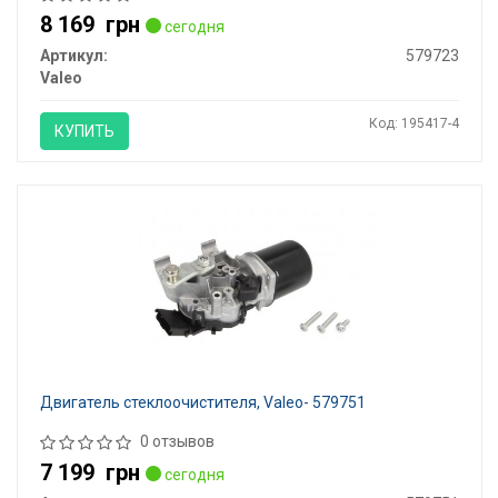
8 169
грн
сегодня
Артикул:
579723
Valeo
Код: 195417-4
КУПИТЬ
Двигатель стеклоочистителя, Valeo- 579751
0 отзывов
7 199
грн
сегодня