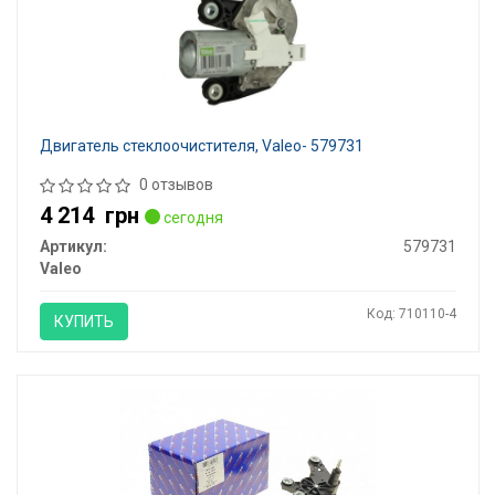
Двигатель стеклоочистителя, Valeo- 579731
0 отзывов
4 214
грн
сегодня
Артикул:
579731
Valeo
Код: 710110-4
КУПИТЬ