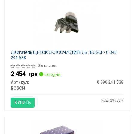
Двигатель ЩЕТОК СКЛООЧИСТИТЕЛЬ., BOSCH- 0 390
241 538
0 отзывов
2 454
грн
сегодня
Артикул:
0 390 241 538
BOSCH
Код: 29683-7
КУПИТЬ