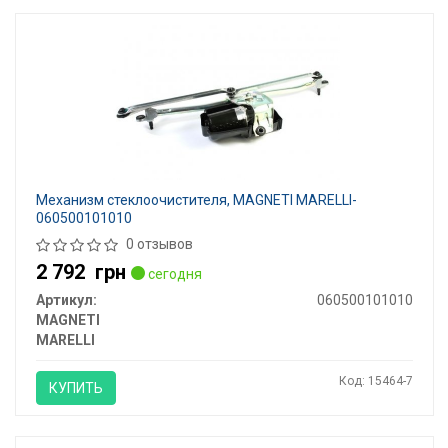
Механизм стеклоочистителя, MAGNETI MARELLI-
060500101010
0 отзывов
2 792
грн
сегодня
Артикул:
060500101010
MAGNETI
MARELLI
Код: 15464-7
КУПИТЬ