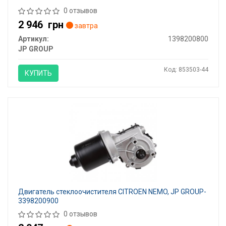
0 отзывов
2 946
грн
завтра
Артикул:
1398200800
JP GROUP
Код: 853503-44
КУПИТЬ
Двигатель стеклоочистителя CITROEN NEMO, JP GROUP-
3398200900
0 отзывов