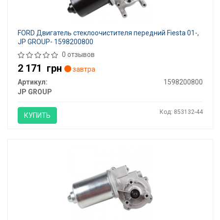
FORD Двигатель стеклоочистителя передний Fiesta 01-,
JP GROUP- 1598200800
0 отзывов
2 171
грн
завтра
Артикул:
1598200800
JP GROUP
Код: 853132-44
КУПИТЬ