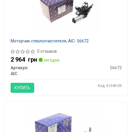
Моторчик стеклоочистителя, AIC- 56672
0 отзывов
2 964
грн
сегодня
Артикул:
56672
AIC
Код: 61040-50
КУПИТЬ