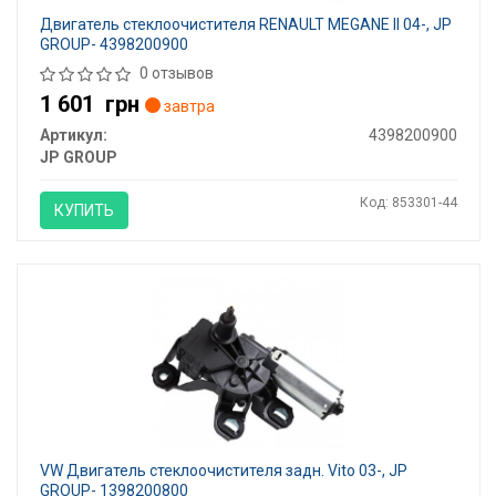
Двигатель стеклоочистителя RENAULT MEGANE II 04-, JP
GROUP- 4398200900
0 отзывов
1 601
грн
завтра
Артикул:
4398200900
JP GROUP
Код: 853301-44
КУПИТЬ
VW Двигатель стеклоочистителя задн. Vito 03-, JP
GROUP- 1398200800