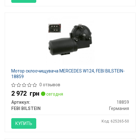
Мотор склоочищувача MERCEDES W124, FEBI BILSTEIN-
18859
0 отзывов
2 972
грн
сегодня
Артикул:
18859
FEBI BILSTEIN
Германия
Код: 625265-50
КУПИТЬ