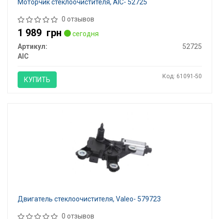
Моторчик стеклоочистителя, AIC- 52725
0 отзывов
1 989
грн
сегодня
Артикул:
52725
AIC
Код: 61091-50
КУПИТЬ
Двигатель стеклоочистителя, Valeo- 579723
0 отзывов