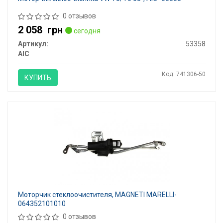
0 отзывов
2 058
грн
сегодня
Артикул:
53358
AIC
Код: 741306-50
КУПИТЬ
Моторчик стеклоочистителя, MAGNETI MARELLI-
064352101010
0 отзывов