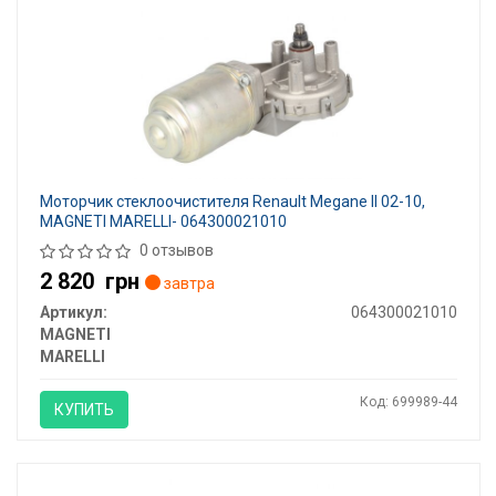
Моторчик стеклоочистителя Renault Megane II 02-10,
MAGNETI MARELLI- 064300021010
0 отзывов
2 820
грн
завтра
Артикул:
064300021010
MAGNETI
MARELLI
Код: 699989-44
КУПИТЬ