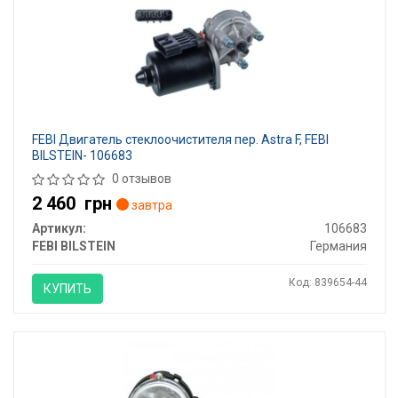
FEBI Двигатель стеклоочистителя пер. Astra F, FEBI
BILSTEIN- 106683
0 отзывов
2 460
грн
завтра
Артикул:
106683
FEBI BILSTEIN
Германия
Код: 839654-44
КУПИТЬ