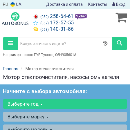
RU
UA
Доставка и оплата
Контакты
Вход
258-64-61
(050)
172-57-55
(067)
140-31-86
(063)
Например: насос ГУР Туксон, 06H905601A
Главная
Мотор стеклоочистителя
Мотор стеклоочистителя, насосы омывателя
Начните с выбора автомобиля:
Выберите год
Выберите марку
Выберите модель