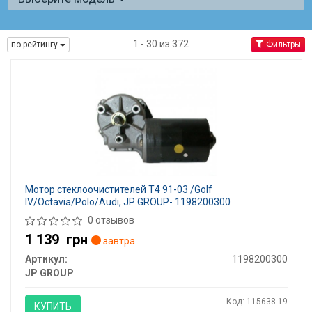
1 - 30 из 372
по рейтингу
Фильтры
Мотор стеклоочистителей T4 91-03 /Golf
IV/Octavia/Polo/Audi, JP GROUP- 1198200300
0 отзывов
1 139
грн
завтра
Артикул:
1198200300
JP GROUP
Код: 115638-19
КУПИТЬ