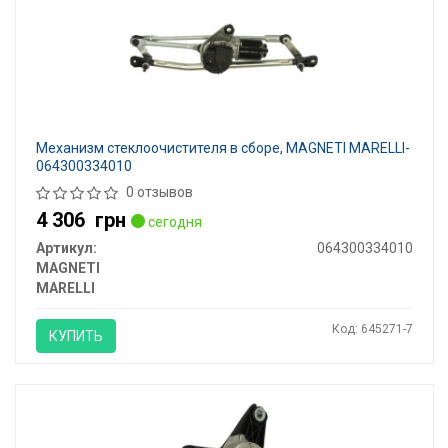
Механизм стеклоочистителя в сборе, MAGNETI MARELLI-
064300334010
0 отзывов
4 306
грн
сегодня
Артикул:
064300334010
MAGNETI
MARELLI
Код: 645271-7
КУПИТЬ