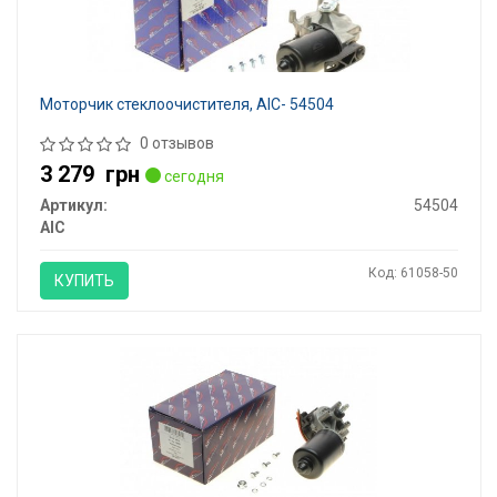
Моторчик стеклоочистителя, AIC- 54504
0 отзывов
3 279
грн
сегодня
Артикул:
54504
AIC
Код: 61058-50
КУПИТЬ