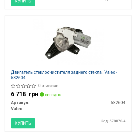
КУПИТЬ
Двигатель стеклоочистителя заднего стекла , Valeo-
582604
0 отзывов
6 718
грн
сегодня
Артикул:
582604
Valeo
Код: 578870-4
КУПИТЬ