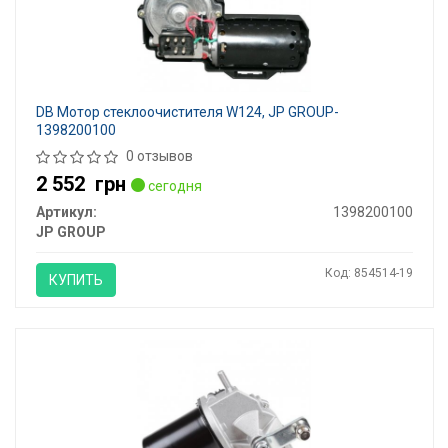
DB Мотор стеклоочистителя W124, JP GROUP-
1398200100
0 отзывов
2 552
грн
сегодня
Артикул:
1398200100
JP GROUP
Код: 854514-19
КУПИТЬ