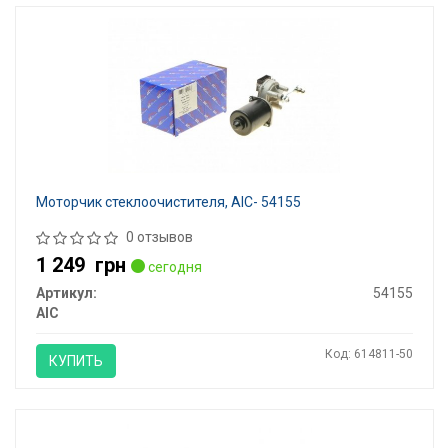
Моторчик стеклоочистителя, AIC- 54155
0 отзывов
1 249
грн
сегодня
Артикул:
54155
AIC
Код: 614811-50
КУПИТЬ