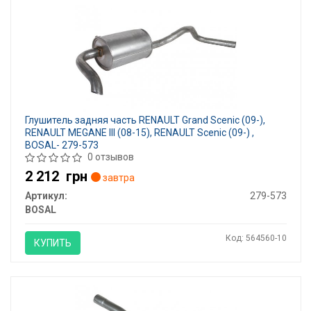
Глушитель задняя часть RENAULT Grand Scenic (09-),
RENAULT MEGANE III (08-15), RENAULT Scenic (09-) ,
BOSAL- 279-573
0 отзывов
2 212
грн
завтра
Артикул:
279-573
BOSAL
Код: 564560-10
КУПИТЬ