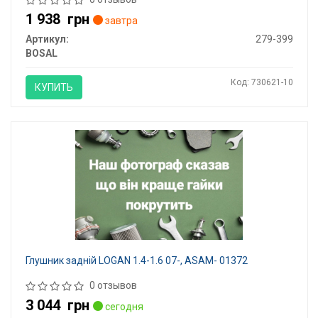
1 938
грн
завтра
Артикул:
279-399
BOSAL
Код: 730621-10
КУПИТЬ
Глушник задній LOGAN 1.4-1.6 07-, ASAM- 01372
0 отзывов
3 044
грн
сегодня