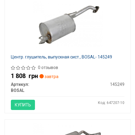
Центр. глушитель, выпускная сист., BOSAL- 145249
0 отзывов
1 808
грн
завтра
Артикул:
145249
BOSAL
Код: 647207-10
КУПИТЬ