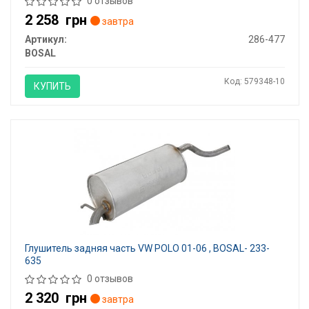
0 отзывов
2 258
грн
завтра
Артикул:
286-477
BOSAL
Код: 579348-10
КУПИТЬ
Глушитель задняя часть VW POLO 01-06 , BOSAL- 233-
635
0 отзывов
2 320
грн
завтра