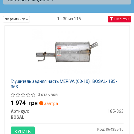
1 - 30 из 115
по рейтингу
Фильтры
Глушитель задняя часть MERIVA (03-10) , BOSAL- 185-
363
0 отзывов
1 974
грн
завтра
Артикул:
185-363
BOSAL
Код: 864355-10
КУПИТЬ