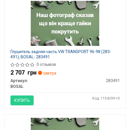
Глушитель задняя часть VW TRANSPORT 96-98 (283-
491), BOSAL- 283491
0 отзывов
2 707
грн
завтра
Артикул:
283491
BOSAL
Код: 1154299-10
КУПИТЬ