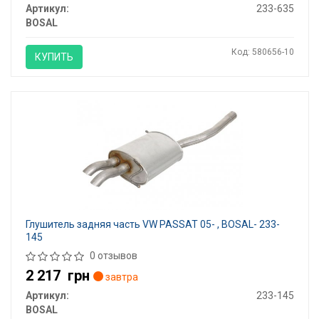
Артикул:
233-635
BOSAL
Код: 580656-10
КУПИТЬ
Глушитель задняя часть VW PASSAT 05- , BOSAL- 233-
145
0 отзывов
2 217
грн
завтра
Артикул:
233-145
BOSAL