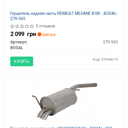
Глушитель задняя часть RENAULT MEGANE III 08- , BOSAL-
279-565
0 отзывов
2 099
грн
завтра
Артикул:
279-565
BOSAL
Код: 576446-10
КУПИТЬ