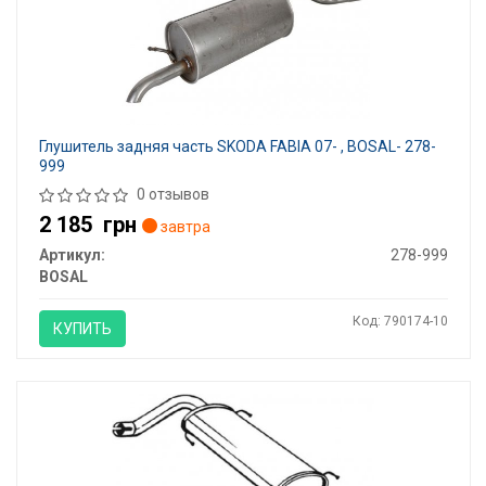
Глушитель задняя часть SKODA FABIA 07- , BOSAL- 278-
999
0 отзывов
2 185
грн
завтра
Артикул:
278-999
BOSAL
Код: 790174-10
КУПИТЬ