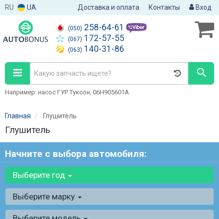
RU
UA
Доставка и оплата
Контакты
Вход
258-64-61
(050)
172-57-55
(067)
140-31-86
(063)
Например: насос ГУР Туксон, 06H905601A
Главная
Глушитель
Глушитель
Начните с выбора автомобиля:
Выберите год
Выберите марку
Выберите модель