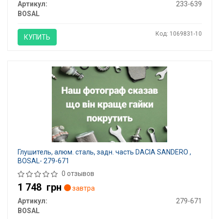
Артикул:
233-639
BOSAL
Код: 1069831-10
КУПИТЬ
Глушитель, алюм. cталь, задн. часть DACIA SANDERO ,
BOSAL- 279-671
0 отзывов
1 748
грн
завтра
Артикул:
279-671
BOSAL