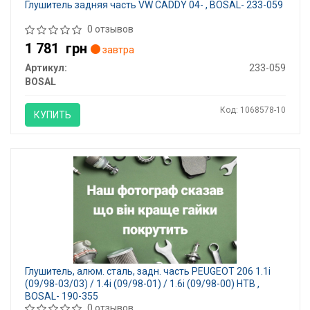
Глушитель задняя часть VW CADDY 04- , BOSAL- 233-059
0 отзывов
1 781
грн
завтра
Артикул:
233-059
BOSAL
Код: 1068578-10
КУПИТЬ
Глушитель, алюм. cталь, задн. часть PEUGEOT 206 1.1i
(09/98-03/03) / 1.4i (09/98-01) / 1.6i (09/98-00) HTB ,
BOSAL- 190-355
0 отзывов