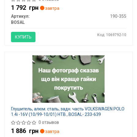
1 792
грн
завтра
Артикул:
190-355
BOSAL
Код: 1069792-10
КУПИТЬ
Глушитель, алюм. cталь, задн. часть VOLKSWAGEN POLO
1.4i -16V (10/99-10/01) HTB , BOSAL- 233-639
0 отзывов
1 886
грн
завтра