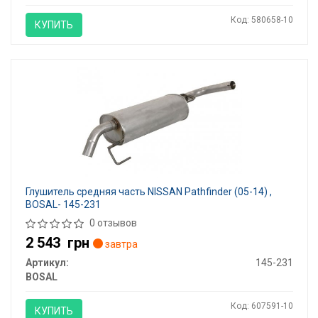
Код: 580658-10
КУПИТЬ
Глушитель средняя часть NISSAN Pathfinder (05-14) ,
BOSAL- 145-231
0 отзывов
2 543
грн
завтра
Артикул:
145-231
BOSAL
Код: 607591-10
КУПИТЬ