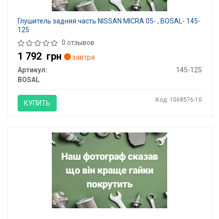
Глушитель задняя часть NISSAN MICRA 05- , BOSAL- 145-
125
0 отзывов
1 792
грн
завтра
Артикул:
145-125
BOSAL
Код: 1068576-10
КУПИТЬ