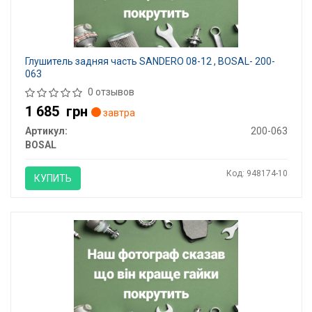
Глушитель задняя часть SANDERO 08-12 , BOSAL- 200-
063
0 отзывов
1 685
грн
завтра
Артикул:
200-063
BOSAL
Код: 948174-10
КУПИТЬ