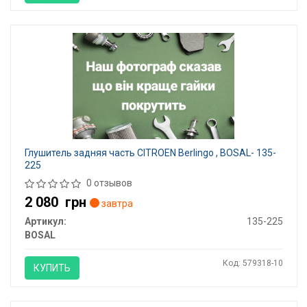
Глушитель задняя часть CITROEN Berlingo , BOSAL- 135-
225
0 отзывов
2 080
грн
завтра
Артикул:
135-225
BOSAL
Код: 579318-10
КУПИТЬ