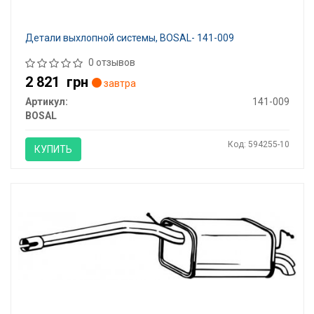
Детали выхлопной системы, BOSAL- 141-009
0 отзывов
2 821
грн
завтра
Артикул:
141-009
BOSAL
Код: 594255-10
КУПИТЬ