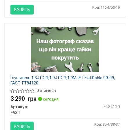
Код: 1164753-19
КУПИТЬ
Глушитель 1.3JTD ft,1.9JTD ft,1.9MJET Fiat Doblo 00-09,
FAST- FT84120
0 отзывов
3 290
грн
сегодня
Артикул:
FT84120
FAST
Код: 354738-37
КУПИТЬ