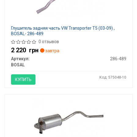
Глушитель задняя часть VW Transporter T5 (03-09) ,
BOSAL- 286-489
0 отзывов
2 220
грн
завтра
Артикул:
286-489
BOSAL
Код: 575048-10
КУПИТЬ