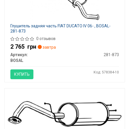
Глушитель задняя часть FIAT DUCATO IV 06- , BOSAL-
281-873
0 отзывов
2 765
грн
завтра
Артикул:
281-873
BOSAL
Код: 578384-10
КУПИТЬ