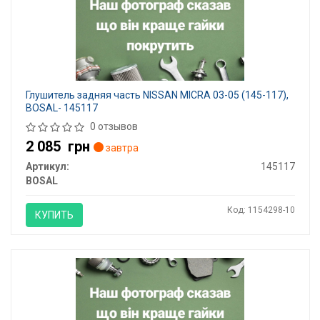
Глушитель задняя часть NISSAN MICRA 03-05 (145-117),
BOSAL- 145117
0 отзывов
2 085
грн
завтра
Артикул:
145117
BOSAL
Код: 1154298-10
КУПИТЬ