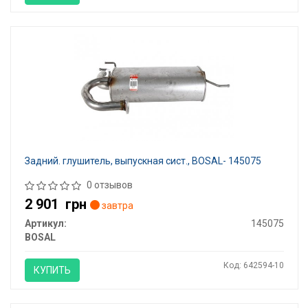
Задний. глушитель, выпускная сист., BOSAL- 145075
0 отзывов
2 901
грн
завтра
Артикул:
145075
BOSAL
Код: 642594-10
КУПИТЬ