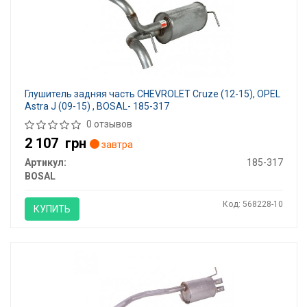
Глушитель задняя часть CHEVROLET Cruze (12-15), OPEL
Astra J (09-15) , BOSAL- 185-317
0 отзывов
2 107
грн
завтра
Артикул:
185-317
BOSAL
Код: 568228-10
КУПИТЬ