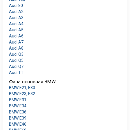
Audi 80
Audi A2
Audi A3
Audi A4
Audi A5
Audi A6
Audi A7
Audi A8
Audi Q3
Audi Q5
Audi Q7
Audi TT
Фара основная BMW
BMW E21, E30
BMW E23, E32
BMW E31
BMW E34
BMW E36
BMW E39
BMW E46