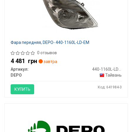
Фара передняя, DEPO- 440-1160L-LD-EM
0 отзывов
4 481
грн
завтра
Артикул:
440-1160L-LD-EM
DEPO
Тайвань
Код: 641984-3
КУПИТЬ