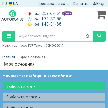
RU
UA
Доставка и оплата
Контакты
Вход
258-64-61
(050)
172-57-55
(067)
140-31-86
(063)
Например: насос ГУР Туксон, 06H905601A
Главная
Фара основная
Фара основная
Начните с выбора автомобиля:
Выберите год
Выберите марку
Выберите модель