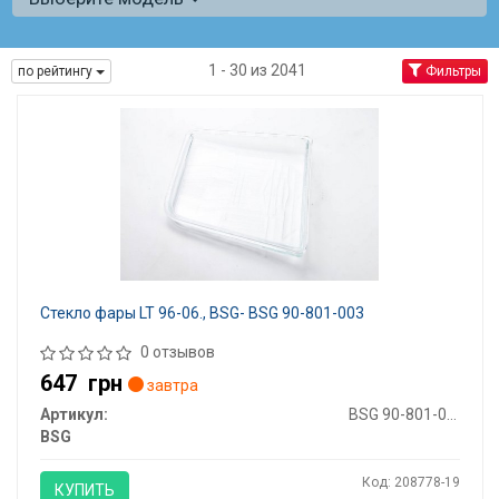
1 - 30 из 2041
по рейтингу
Фильтры
Стекло фары LT 96-06., BSG- BSG 90-801-003
0 отзывов
647
грн
завтра
Артикул:
BSG 90-801-003
BSG
Код: 208778-19
КУПИТЬ