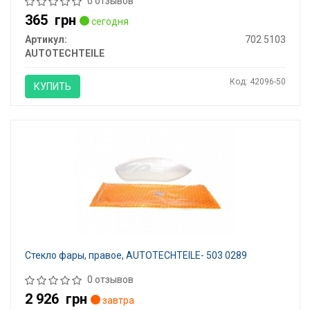
0 отзывов
365
грн
сегодня
Артикул:
702 5103
AUTOTECHTEILE
Код: 42096-50
КУПИТЬ
Стекло фары, правое, AUTOTECHTEILE- 503 0289
0 отзывов
2 926
грн
завтра