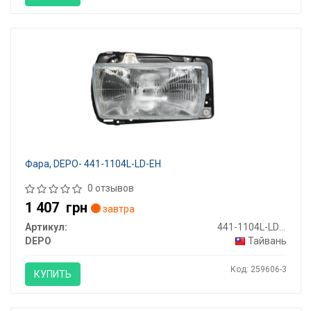
Фара, DEPO- 441-1104L-LD-EH
0 отзывов
1 407
грн
завтра
Артикул:
441-1104L-LD-EH
DEPO
Тайвань
Код: 259606-3
КУПИТЬ