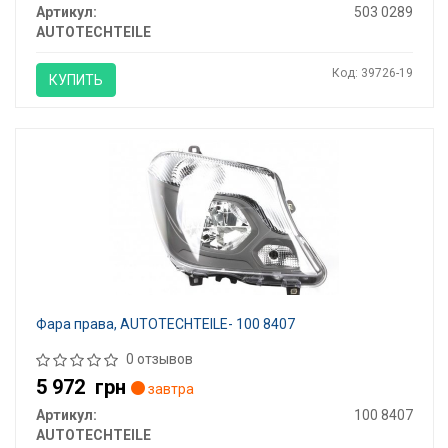
Артикул:
503 0289
AUTOTECHTEILE
Код: 39726-19
КУПИТЬ
Фара права, AUTOTECHTEILE- 100 8407
0 отзывов
5 972
грн
завтра
Артикул:
100 8407
AUTOTECHTEILE