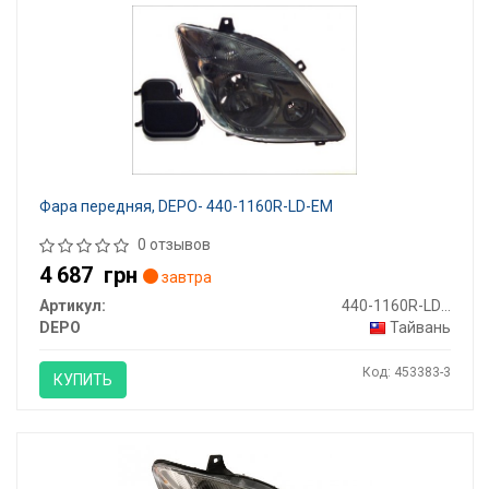
Фара передняя, DEPO- 440-1160R-LD-EM
0 отзывов
4 687
грн
завтра
Артикул:
440-1160R-LD-EM
DEPO
Тайвань
Код: 453383-3
КУПИТЬ