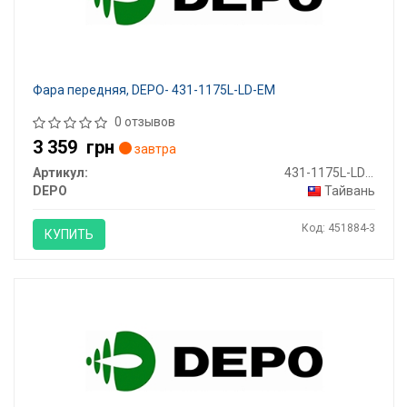
Фара передняя, DEPO- 431-1175L-LD-EM
0 отзывов
3 359
грн
завтра
Артикул:
431-1175L-LD-EM
DEPO
Тайвань
Код: 451884-3
КУПИТЬ