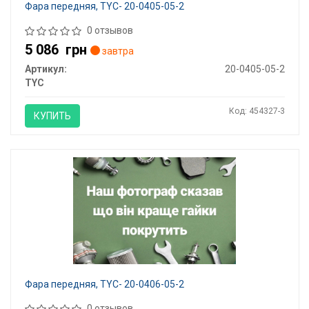
Фара передняя, TYC- 20-0405-05-2
0 отзывов
5 086
грн
завтра
Артикул:
20-0405-05-2
TYC
Код: 454327-3
КУПИТЬ
Фара передняя, TYC- 20-0406-05-2
0 отзывов