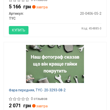
5 166
грн
завтра
Артикул:
20-0406-05-2
TYC
Код: 454885-3
КУПИТЬ
Фара передняя, TYC- 20-3293-08-2
0 отзывов
2 071
грн
завтра