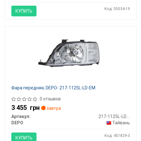
Код: 55034-19
КУПИТЬ
Фара передняя, DEPO- 217-1125L-LD-EM
0 отзывов
3 455
грн
завтра
Артикул:
217-1125L-LD-EM
DEPO
Тайвань
Код: 451829-3
КУПИТЬ