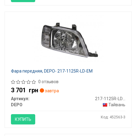
Фара передняя, DEPO- 217-1125R-LD-EM
0 отзывов
3 701
грн
завтра
Артикул:
217-1125R-LD-EM
DEPO
Тайвань
Код: 452563-3
КУПИТЬ