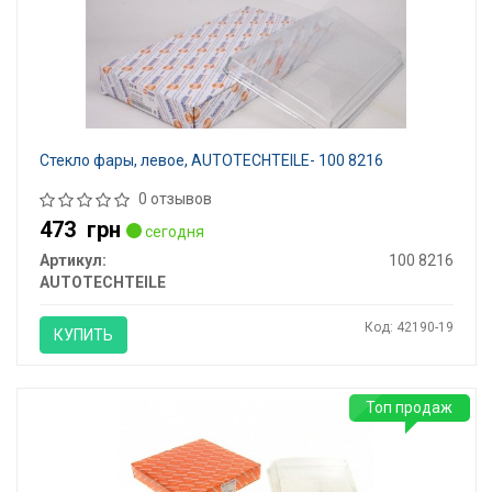
Стекло фары, левое, AUTOTECHTEILE- 100 8216
0 отзывов
473
грн
сегодня
Артикул:
100 8216
AUTOTECHTEILE
Код: 42190-19
КУПИТЬ
Топ продаж