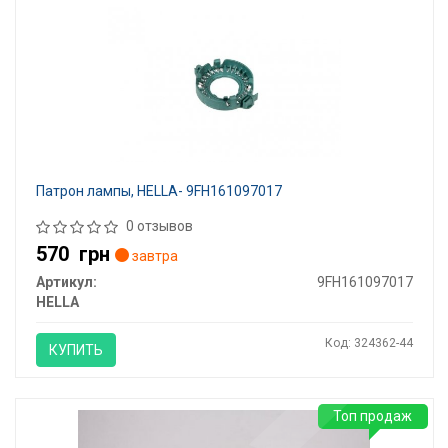
Патрон лампы, HELLA- 9FH161097017
0 отзывов
570
грн
завтра
Артикул:
9FH161097017
HELLA
Код: 324362-44
КУПИТЬ
Топ продаж