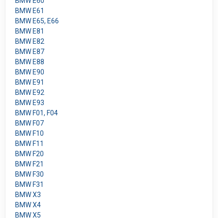
BMW E60
BMW E61
BMW E65, E66
BMW E81
BMW E82
BMW E87
BMW E88
BMW E90
BMW E91
BMW E92
BMW E93
BMW F01, F04
BMW F07
BMW F10
BMW F11
BMW F20
BMW F21
BMW F30
BMW F31
BMW X3
BMW X4
BMW X5