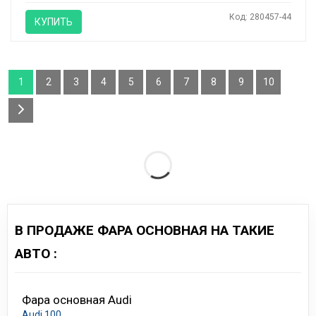
Код: 280457-44
КУПИТЬ
1
2
3
4
5
6
7
8
9
10
В ПРОДАЖЕ ФАРА ОСНОВНАЯ НА ТАКИЕ
АВТО :
Фара основная Audi
Audi 100