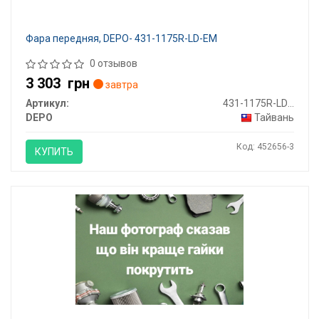
Фара передняя, DEPO- 431-1175R-LD-EM
0 отзывов
3 303
грн
завтра
Артикул:
431-1175R-LD-EM
DEPO
Тайвань
Код: 452656-3
КУПИТЬ