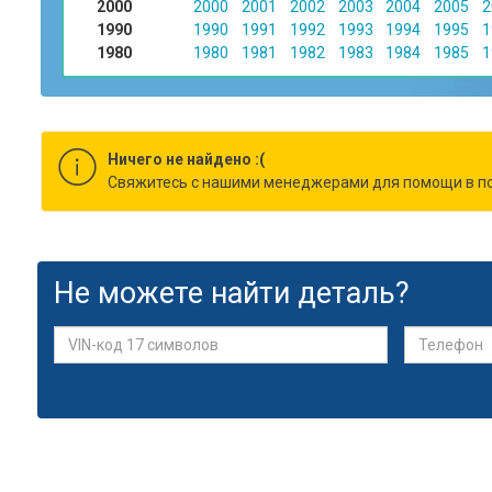
2000
2000
2001
2002
2003
2004
2005
2
1990
1990
1991
1992
1993
1994
1995
1
1980
1980
1981
1982
1983
1984
1985
1
Ничего не найдено :(
Cвяжитесь с нашими менеджерами для помощи в по
Не можете найти деталь?