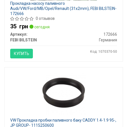
Прокладка насосу паливного
Audi/VW/Ford/MB/Opel/Renault (31x2mm), FEBI BILSTEIN-
172666
0 отзывов
35
грн
сегодня
Артикул:
172666
FEBI BILSTEIN
Германия
Код: 1070370-50
КУПИТЬ
VW Прокладка пробки паливного баку CADDY 1.4-1.9 95-,
JP GROUP- 1115250600