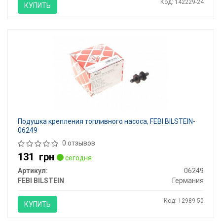
Код: 142229-24
КУПИТЬ
Подушка крепления топливного насоса, FEBI BILSTEIN-
06249
0 отзывов
131
грн
сегодня
Артикул:
06249
FEBI BILSTEIN
Германия
Код: 12989-50
КУПИТЬ