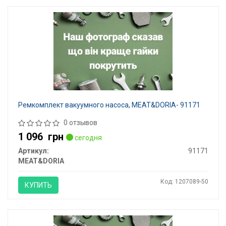
Ремкомплект вакуумного насоса, MEAT&DORIA- 91171
0 отзывов
1 096
грн
сегодня
Артикул:
91171
MEAT&DORIA
Код: 1207089-50
КУПИТЬ