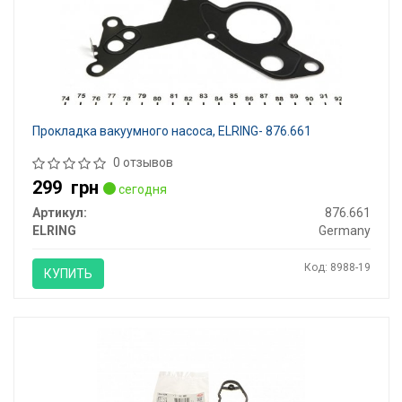
Прокладка вакуумного насоса, ELRING- 876.661
0 отзывов
299
грн
сегодня
Артикул:
876.661
ELRING
Germany
Код: 8988-19
КУПИТЬ