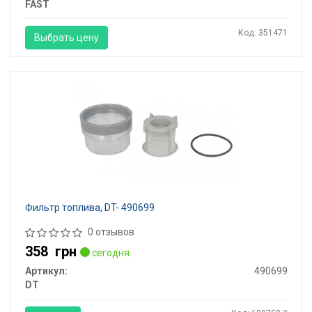
FAST
Код: 351471
Выбрать цену
Фильтр топлива, DT- 490699
0 отзывов
358
грн
сегодня
Артикул:
490699
DT