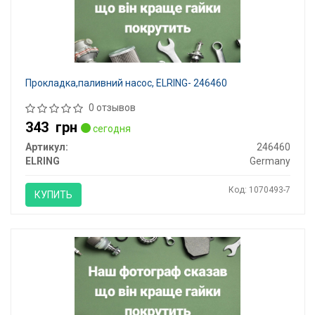
Прокладка,паливний насос, ELRING- 246460
0 отзывов
343
грн
сегодня
Артикул:
246460
ELRING
Germany
Код: 1070493-7
КУПИТЬ