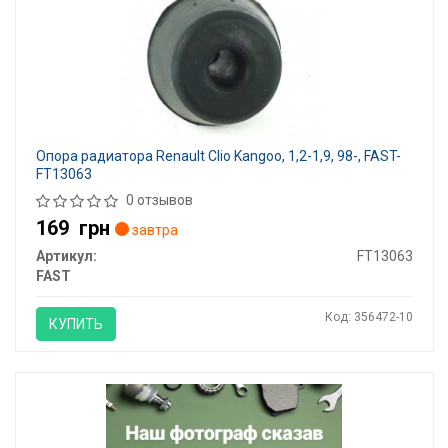
Опора радиатора Renault Clio Kangoo, 1,2-1,9, 98-, FAST-
FT13063
0 отзывов
169
грн
завтра
Артикул:
FT13063
FAST
Код: 356472-10
КУПИТЬ