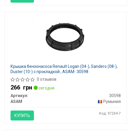
Крышка бензонасоса Renault Logan (04-), Sandero (08-),
Duster (10-) с прокладкой , ASAM- 30598
0 отзывов
266
грн
сегодня
Артикул:
30598
ASAM
Румыния
Код: 97269-7
КУПИТЬ