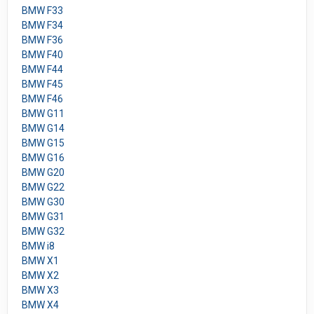
BMW F33
BMW F34
BMW F36
BMW F40
BMW F44
BMW F45
BMW F46
BMW G11
BMW G14
BMW G15
BMW G16
BMW G20
BMW G22
BMW G30
BMW G31
BMW G32
BMW i8
BMW X1
BMW X2
BMW X3
BMW X4