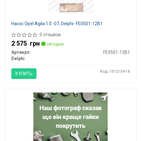
Насос Opel Agila 1.0 -07, Delphi- FE0501-12B1
0 отзывов
2 575
грн
сегодня
Артикул:
FE0501-12B1
Delphi
Код: 1012154-18
КУПИТЬ