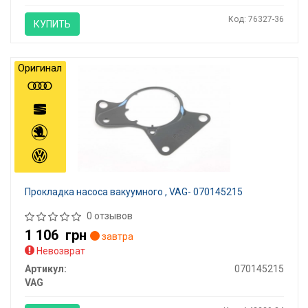
Код: 76327-36
КУПИТЬ
Оригинал
Прокладка насоса вакуумного , VAG- 070145215
0 отзывов
1 106
грн
завтра
Невозврат
Артикул:
070145215
VAG