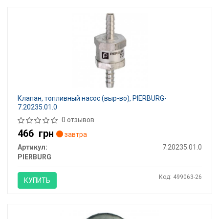
Клапан, топливный насос (выр-во), PIERBURG-
7.20235.01.0
0 отзывов
466
грн
завтра
Артикул:
7.20235.01.0
PIERBURG
Код: 499063-26
КУПИТЬ