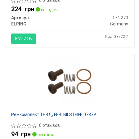
0 отзывов
224
грн
сегодня
Артикул:
174.270
ELRING
Germany
Код: 33722-7
КУПИТЬ
Ремкомплект ТНВД, FEBI BILSTEIN- 07879
0 отзывов
94
грн
сегодня