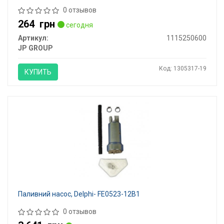
0 отзывов
264
грн
сегодня
Артикул:
1115250600
JP GROUP
Код: 1305317-19
КУПИТЬ
Паливний насос, Delphi- FE0523-12B1
0 отзывов