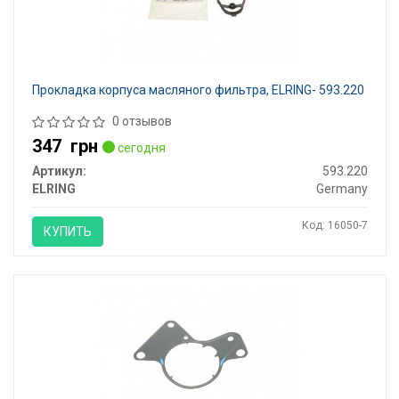
Прокладка корпуса масляного фильтра, ELRING- 593.220
0 отзывов
347
грн
сегодня
Артикул:
593.220
ELRING
Germany
Код: 16050-7
КУПИТЬ