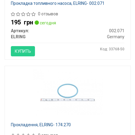
Прокладка топливного насоса, ELRING- 002.071
0 отзывов
195
грн
сегодня
Артикул:
002.071
ELRING
Germany
Код: 33768-50
КУПИТЬ
Прокладення, ELRING- 174.270