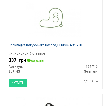
Прокладка вакуумного насоса, ELRING- 695.710
0 отзывов
337
грн
сегодня
Артикул:
695.710
ELRING
Germany
Код: 8166-4
КУПИТЬ