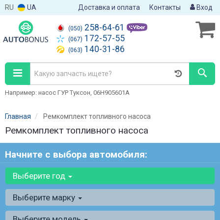
RU
UA
Доставка и оплата
Контакты
Вход
258-64-61
(050)
172-57-55
(067)
140-31-86
(063)
Например: насос ГУР Туксон, 06H905601A
Главная
Ремкомплект топливного насоса
Ремкомплект топливного насоса
Начните с выбора автомобиля:
Выберите год
Выберите марку
Выберите модель