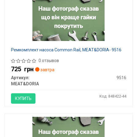
Ремкомплект насоса Common Rail, MEAT&DORIA- 9516
0 отзывов
725
грн
завтра
Артикул:
9516
MEAT&DORIA
Код: 848422-44
КУПИТЬ