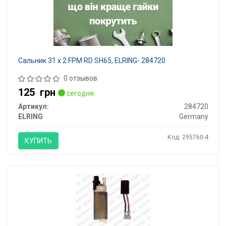
Сальник 31 x 2 FPM RD SH65, ELRING- 284720
0 отзывов
125
грн
сегодня
Артикул:
284720
ELRING
Germany
Код: 295760-4
КУПИТЬ