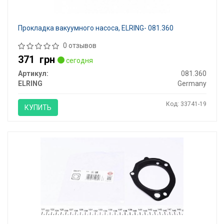
Прокладка вакуумного насоса, ELRING- 081.360
0 отзывов
371
грн
сегодня
Артикул:
081.360
ELRING
Germany
Код: 33741-19
КУПИТЬ