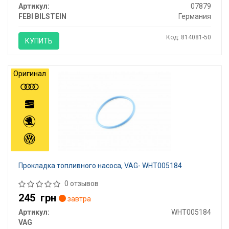
Артикул:
07879
FEBI BILSTEIN
Германия
Код: 814081-50
КУПИТЬ
Оригинал
Прокладка топливного насоса, VAG- WHT005184
0 отзывов
245
грн
завтра
Артикул:
WHT005184
VAG