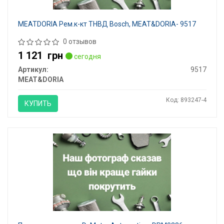
MEATDORIA Рем.к-кт ТНВД Bosch, MEAT&DORIA- 9517
0 отзывов
1 121
грн
сегодня
Артикул:
9517
MEAT&DORIA
Код: 893247-4
КУПИТЬ