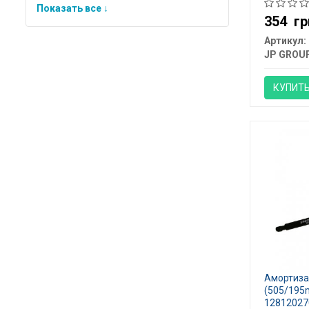
Показать все ↓
354
гр
Артикул:
JP GROU
КУПИТ
Амортизат
(505/195
12812027