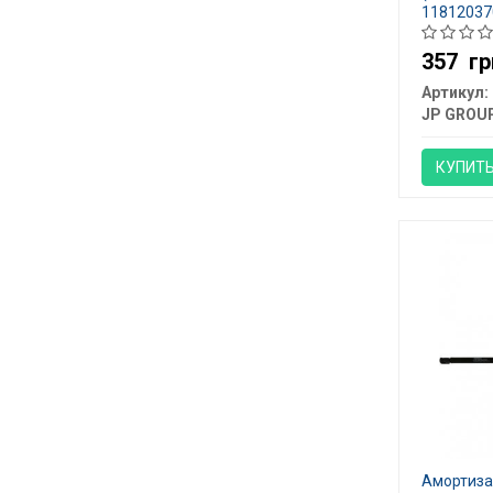
11812037
357
гр
Артикул:
JP GROU
КУПИТ
Амортизат