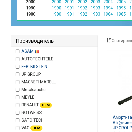
2000
2000
2001
2002
2003
2004
2005
2
1990
1990
1991
1992
1993
1994
1995
1
1980
1980
1981
1982
1983
1984
1985
1
Производитель
Сортировк
ASAM
AUTOTECHTEILE
FEBI BILSTEIN
JP GROUP
MAGNETI MARELLI
Metalcaucho
MEYLE
RENAULT
OEM
ROTWEISS
Амортизат
SATO TECH
B5 (унив
VAG
JP GROUP
OEM