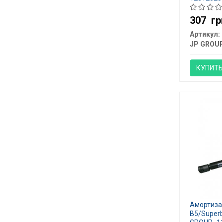
307
гр
Артикул:
JP GROU
КУПИТ
Амортиза
B5/Super