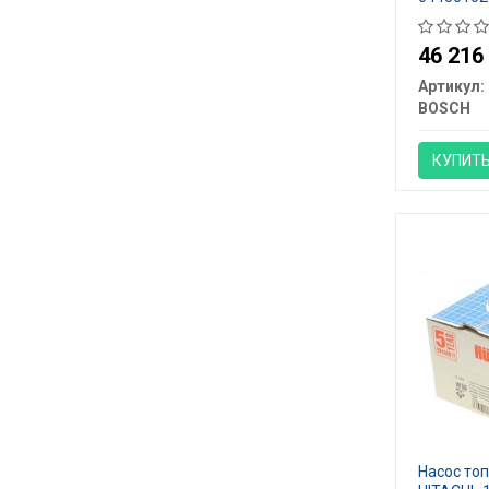
46 21
Артикул:
BOSCH
КУПИТ
Насос то