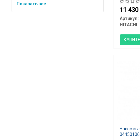
Показать все ↓
11 43
Артикул:
HITACHI
КУПИТ
Насос вы
04450106