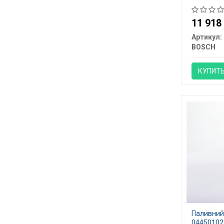
11 91
Артикул:
BOSCH
КУПИТ
Паливний 
04450102