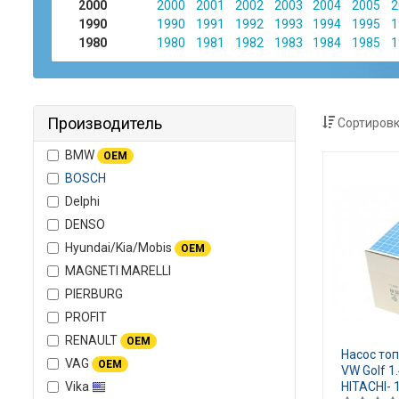
2000
2000
2001
2002
2003
2004
2005
2
1990
1990
1991
1992
1993
1994
1995
1
1980
1980
1981
1982
1983
1984
1985
1
Производитель
Сортировк
BMW
OEM
BOSCH
Delphi
DENSO
Hyundai/Kia/Mobis
OEM
MAGNETI MARELLI
PIERBURG
PROFIT
RENAULT
OEM
Насос то
VAG
OEM
VW Golf 1.
Vika
HITACHI- 