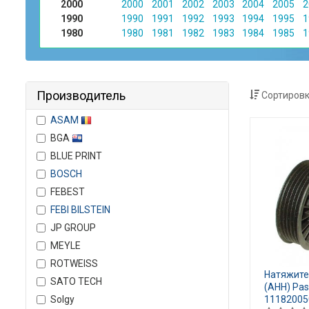
2000
2000
2001
2002
2003
2004
2005
2
1990
1990
1991
1992
1993
1994
1995
1
1980
1980
1981
1982
1983
1984
1985
1
Производитель
Сортировк
ASAM
BGA
BLUE PRINT
BOSCH
FEBEST
FEBI BILSTEIN
JP GROUP
MEYLE
ROTWEISS
Натяжител
SATO TECH
(AHH) Pas
Solgy
11182005