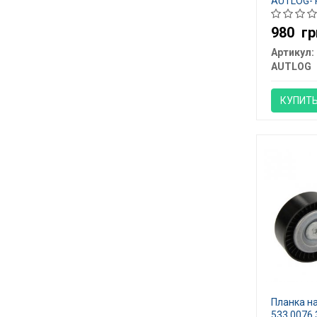
AUTLOG- 
980
гр
Артикул:
AUTLOG
КУПИТ
Планка на
533 0076 