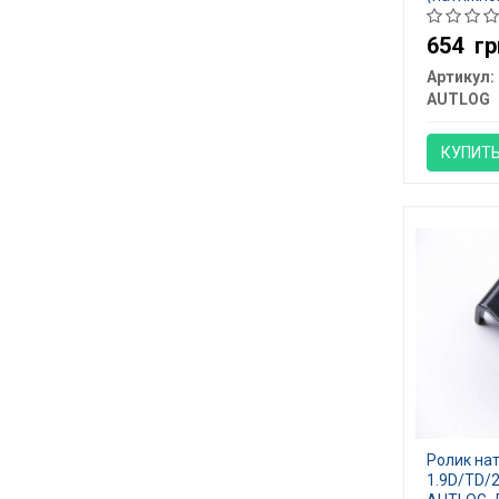
654
гр
Артикул:
AUTLOG
КУПИТ
Ролик на
1.9D/TD/2