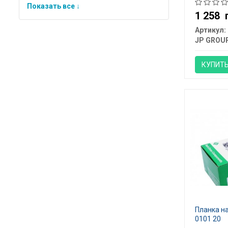
Показать все ↓
1 258
Артикул:
JP GROU
КУПИТ
Планка на
0101 20