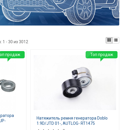
ы:
1 - 30 из 3012
оп продаж
Топ продаж
ератора
Натяжитель ремня генератора Doblo
UP-
1.9D/JTD 01-, AUTLOG- RT1475