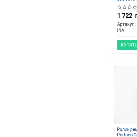
1 722
Артикул:
INA
КУПИТ
Ролик ре
Partner/Ci