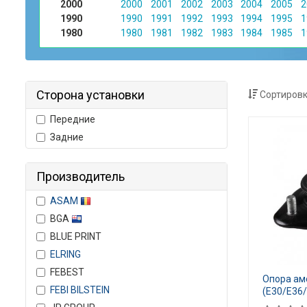
2000
2000
2001
2002
2003
2004
2005
2
1990
1990
1991
1992
1993
1994
1995
1
1980
1980
1981
1982
1983
1984
1985
1
Сторона установки
Сортировк
Передние
Задние
Производитель
ASAM
BGA
BLUE PRINT
ELRING
FEBEST
Опора ам
FEBI BILSTEIN
(E30/E36/