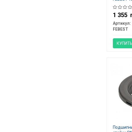
1 355
Артикул:
FEBEST
КУПИТ
Подшипни