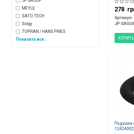
JP GROUP
MEYLE
278
гр
SATO TECH
Артикул:
Solgy
JP GROU
TOPRAN / HANS PRIES
КУПИТ
Показать все ↓
Подушка 
12424002