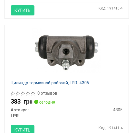
Код: 191410-4
КУПИТЬ
Цилиндр тормозной рабочий, LPR- 4305
0 отзывов
383
грн
сегодня
Артикул:
4305
LPR
Код: 191411-4
КУПИТЬ