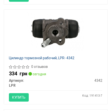
Цилиндр тормозной рабочий, LPR- 4342
0 отзывов
334
грн
сегодня
Артикул:
4342
LPR
Код: 191413-7
КУПИТЬ