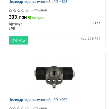
Цилиндр гидравлический, LPR- 4508
0 отзывов
303
грн
сегодня
Артикул:
4508
LPR
Код: 214170-7
КУПИТЬ
Цилиндр гидравлический, LPR- 4999
0 отзывов