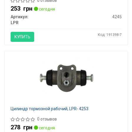
0 отзывов
253
грн
сегодня
Артикул:
4245
LPR
Код: 191398-7
КУПИТЬ
Цилиндр тормозной рабочий, LPR- 4253
0 отзывов
278
грн
сегодня