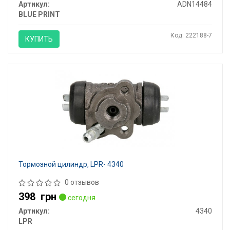
Артикул:
ADN14484
BLUE PRINT
Код: 222188-7
КУПИТЬ
Тормозной цилиндр, LPR- 4340
0 отзывов
398
грн
сегодня
Артикул:
4340
LPR