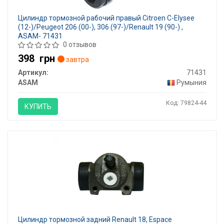
Цилиндр тормозной рабочий правый Citroen C-Elysee
(12-)/Peugeot 206 (00-), 306 (97-)/Renault 19 (90-) ,
ASAM- 71431
0 отзывов
398
грн
завтра
Артикул:
71431
ASAM
Румыния
Код: 79824-44
КУПИТЬ
Цилиндр тормозной задний Renault 18, Espace