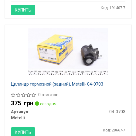
Код: 191407-7
КУПИТЬ
Цилиндр тормозной (задний), Metelli- 04-0703
0 отзывов
375
грн
сегодня
Артикул:
04-0703
Metelli
Код: 28667-7
КУПИТЬ