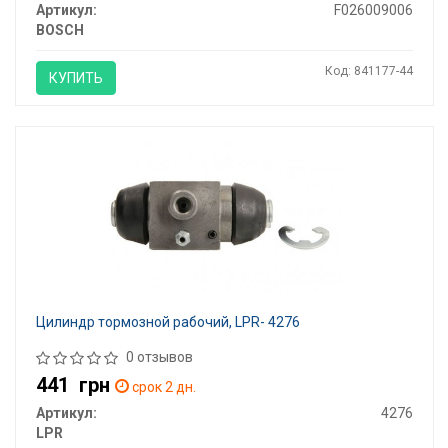
Артикул:
F026009006
BOSCH
Код: 841177-44
КУПИТЬ
Цилиндр тормозной рабочий, LPR- 4276
0 отзывов
441
грн
срок 2 дн.
Артикул:
4276
LPR