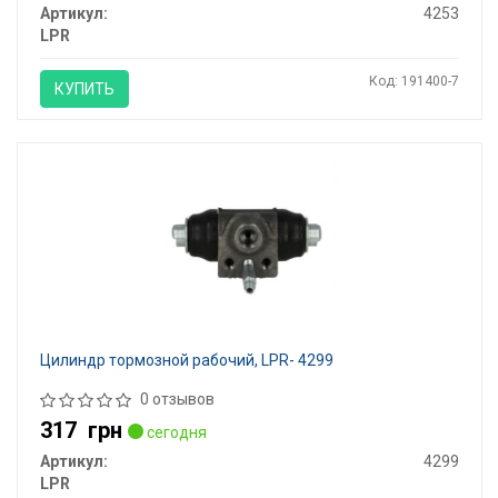
Артикул:
4253
LPR
Код: 191400-7
КУПИТЬ
Цилиндр тормозной рабочий, LPR- 4299
0 отзывов
317
грн
сегодня
Артикул:
4299
LPR