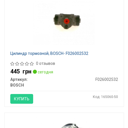
Цилиндр тормозной, BOSCH- F026002532
0 отзывов
445
грн
сегодня
Артикул:
F026002532
BOSCH
Код: 165060-50
КУПИТЬ