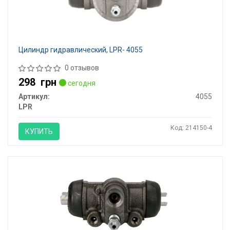
Цилиндр гидравлический, LPR- 4055
0 отзывов
298
грн
сегодня
Артикул:
4055
LPR
Код: 214150-4
КУПИТЬ