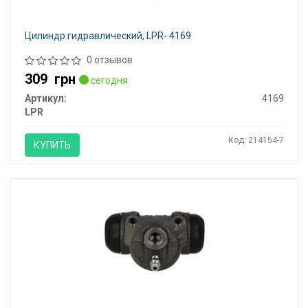
Цилиндр гидравлический, LPR- 4169
0 отзывов
309
грн
сегодня
Артикул:
4169
LPR
Код: 214154-7
КУПИТЬ