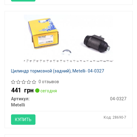
Цилиндр тормозной (задний), Metelli- 04-0327
0 отзывов
441
грн
сегодня
Артикул:
04-0327
Metelli
Код: 28690-7
КУПИТЬ