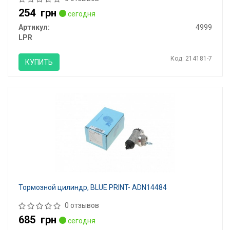
254
грн
сегодня
Артикул:
4999
LPR
Код: 214181-7
КУПИТЬ
Тормозной цилиндр, BLUE PRINT- ADN14484
0 отзывов
685
грн
сегодня