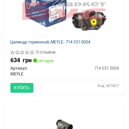
Цилиндр тормозной, MEYLE- 714 531 0004
0 отзывов
634
грн
сегодня
Артикул:
714 531 0004
MEYLE
Код: 42743-7
КУПИТЬ