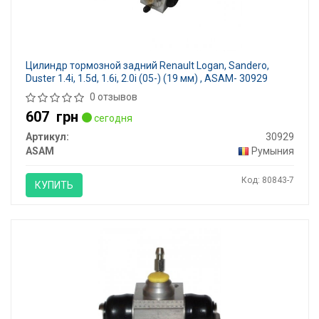
Цилиндр тормозной задний Renault Logan, Sandero,
Duster 1.4i, 1.5d, 1.6i, 2.0i (05-) (19 мм) , ASAM- 30929
0 отзывов
607
грн
сегодня
Артикул:
30929
ASAM
Румыния
Код: 80843-7
КУПИТЬ