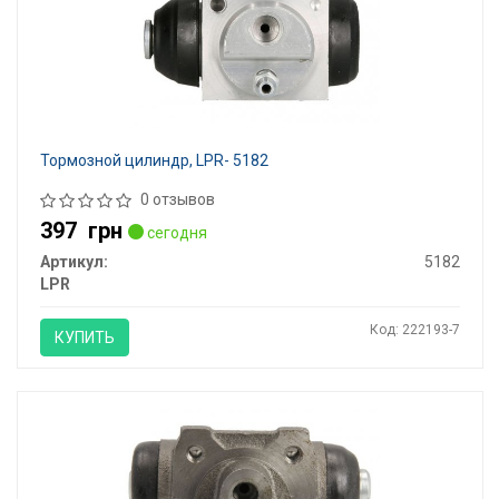
Тормозной цилиндр, LPR- 5182
0 отзывов
397
грн
сегодня
Артикул:
5182
LPR
Код: 222193-7
КУПИТЬ