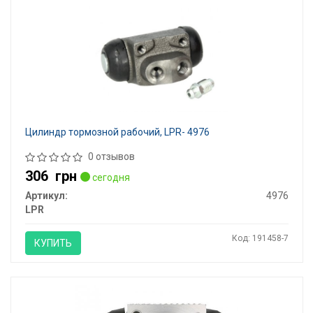
Цилиндр тормозной рабочий, LPR- 4976
0 отзывов
306
грн
сегодня
Артикул:
4976
LPR
Код: 191458-7
КУПИТЬ