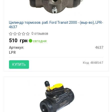
Цилиндр тормозов. раб. Ford Transit 2000 - (выр-во), LPR-
4637
0 отзывов
510
грн
сегодня
Артикул:
4637
LPR
Код: 484854-7
КУПИТЬ