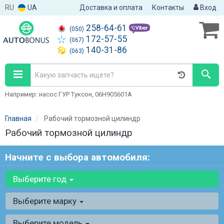
RU
UA
Доставка и оплата
Контакты
Вход
258-64-61
(050)
172-57-55
(067)
140-31-86
(063)
Например: насос ГУР Туксон, 06H905601A
Главная
Рабочий тормозной цилиндр
Рабочий тормозной цилиндр
Начните с выбора автомобиля:
Выберите год
Выберите марку
Выберите модель