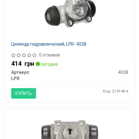
Цилиндр гидравлический, LPR- 4028
0 отзывов
414
грн
сегодня
Артикул:
4028
LPR
Код: 214148-4
КУПИТЬ