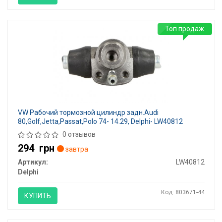
Топ продаж
VW Рабочий тормозной цилиндр задн.Audi
80,Golf,Jetta,Passat,Polo 74- 14.29, Delphi- LW40812
0 отзывов
294
грн
завтра
Артикул:
LW40812
Delphi
Код: 803671-44
КУПИТЬ