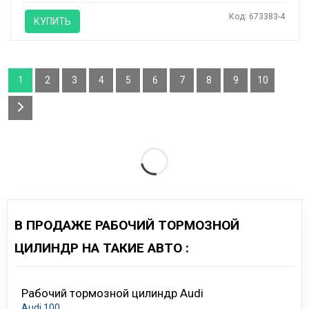
Код: 673383-4
КУПИТЬ
1
2
3
4
5
6
7
8
9
10
В ПРОДАЖЕ РАБОЧИЙ ТОРМОЗНОЙ
ЦИЛИНДР НА ТАКИЕ АВТО :
Рабочий тормозной цилиндр Audi
Audi 100