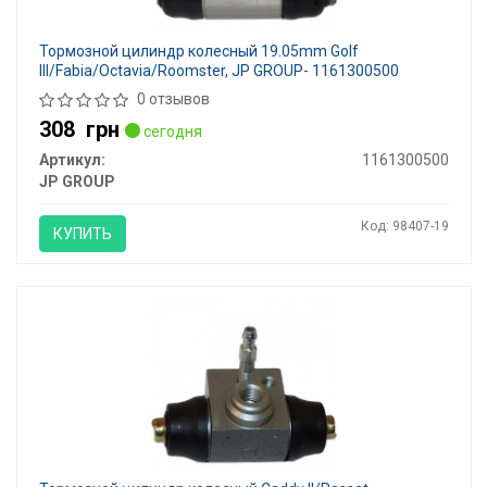
Тормозной цилиндр колесный 19.05mm Golf
III/Fabia/Octavia/Roomster, JP GROUP- 1161300500
0 отзывов
308
грн
сегодня
Артикул:
1161300500
JP GROUP
Код: 98407-19
КУПИТЬ