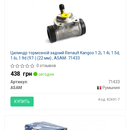
Цилиндр тормозной задний Renault Kangoo 1.2i, 1.4i, 1.5d,
1.6i, 1.9d (97-) (22 мм) , ASAM- 71433
0 отзывов
438
грн
сегодня
Артикул:
71433
ASAM
Румыния
Код: 82691-7
КУПИТЬ