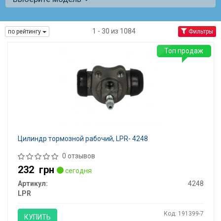
1 - 30 из 1084
по рейтингу
Фильтры
Топ продаж
Цилиндр тормозной рабочий, LPR- 4248
0 отзывов
232
грн
сегодня
Артикул:
4248
LPR
Код: 191399-7
КУПИТЬ