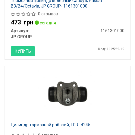
Тормозной цилиндр колесный Caddy II/Passat
B3/B4/Octavia, JP GROUP- 1161301000
0 отзывов
473
грн
сегодня
Артикул:
1161301000
JP GROUP
Код: 112522-19
КУПИТЬ
Цилиндр тормозной рабочий, LPR- 4245