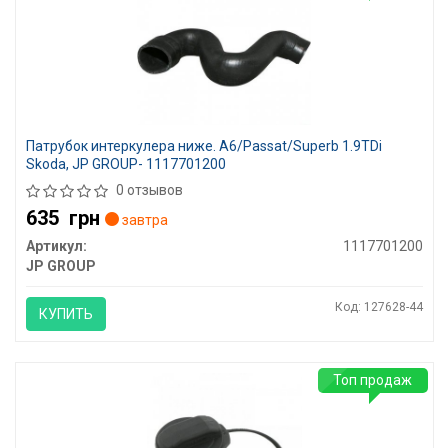
Патрубок интеркулера ниже. A6/Passat/Superb 1.9TDi
Skoda, JP GROUP- 1117701200
0 отзывов
635
грн
завтра
Артикул:
1117701200
JP GROUP
Код: 127628-44
КУПИТЬ
Топ продаж