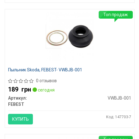
Топ продаж
Пыльник Skoda, FEBEST- VWBJB-001
0 отзывов
189
грн
сегодня
Артикул:
VWBJB-001
FEBEST
Код: 147703-7
КУПИТЬ