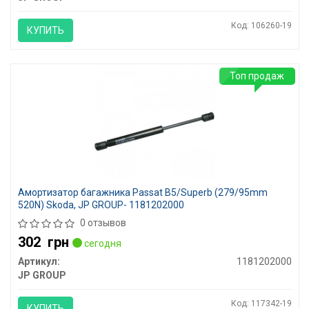
Код: 106260-19
КУПИТЬ
Топ продаж
Амортизатор багажника Passat B5/Superb (279/95mm
520N) Skoda, JP GROUP- 1181202000
0 отзывов
302
грн
сегодня
Артикул:
1181202000
JP GROUP
Код: 117342-19
КУПИТЬ