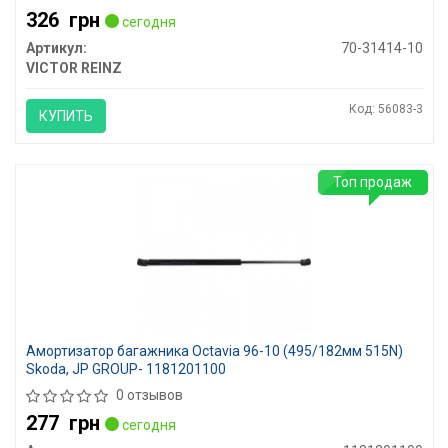
326
грн
сегодня
Артикул:
70-31414-10
VICTOR REINZ
Код: 56083-3
КУПИТЬ
Топ продаж
Амортизатор багажника Octavia 96-10 (495/182мм 515N)
Skoda, JP GROUP- 1181201100
0 отзывов
277
грн
сегодня