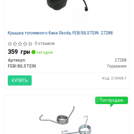
Крышка топливного бака Skoda, FEBI BILSTEIN- 27288
0 отзывов
359
грн
сегодня
Артикул:
27288
FEBI BILSTEIN
Германия
Код: 210908-7
КУПИТЬ
Топ продаж