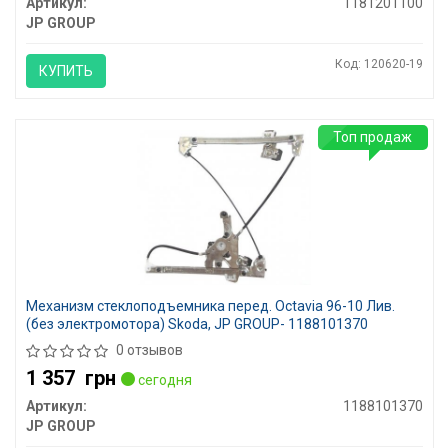
Артикул:
1181201100
JP GROUP
Код: 120620-19
КУПИТЬ
Топ продаж
Механизм стеклоподъемника перед. Octavia 96-10 Лив.
(без электромотора) Skoda, JP GROUP- 1188101370
0 отзывов
1 357
грн
сегодня
Артикул:
1188101370
JP GROUP