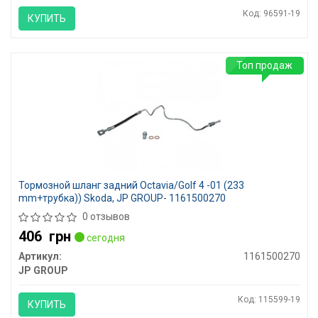
Код: 96591-19
КУПИТЬ
Топ продаж
Тормозной шланг задний Octavia/Golf 4 -01 (233
mm+трубка)) Skoda, JP GROUP- 1161500270
0 отзывов
406
грн
сегодня
Артикул:
1161500270
JP GROUP
Код: 115599-19
КУПИТЬ