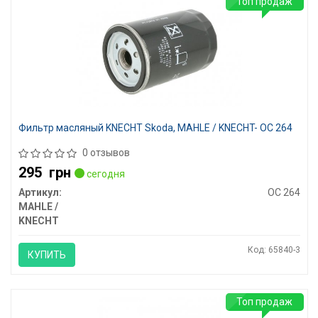
Топ продаж
Фильтр масляный KNECHT Skoda, MAHLE / KNECHT- OC 264
0 отзывов
295
грн
сегодня
Артикул:
OC 264
MAHLE /
KNECHT
Код: 65840-3
КУПИТЬ
Топ продаж