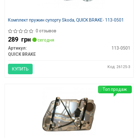
Комплект пружин супорту Skoda, QUICK BRAKE- 113-0501
0 отзывов
289
грн
сегодня
Артикул:
113-0501
QUICK BRAKE
Код: 26125-3
КУПИТЬ
Топ продаж