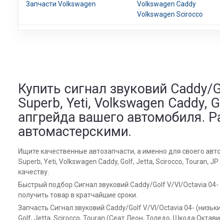
Запчасти Volkswagen
Volkswagen Caddy
Volkswagen Scirocco
Купить сигнал звуковий Caddy/Gol
Superb, Yeti, Volkswagen Caddy, 
апгрейда вашего автомобиля. Р
автомастерскими.
Ищите качественные автозапчасти, а именно для своего автомо
Superb, Yeti, Volkswagen Caddy, Golf, Jetta, Scirocco, Tour
качеству.
Быстрый подбор Сигнал звуковий Caddy/Golf V/VI/Octavia 04
получить товар в кратчайшие сроки.
Запчасть Сигнал звуковий Caddy/Golf V/VI/Octavia 04- (низьки
Golf, Jetta, Scirocco, Touran (Сеат Леон, Толедо, Шкода Окта