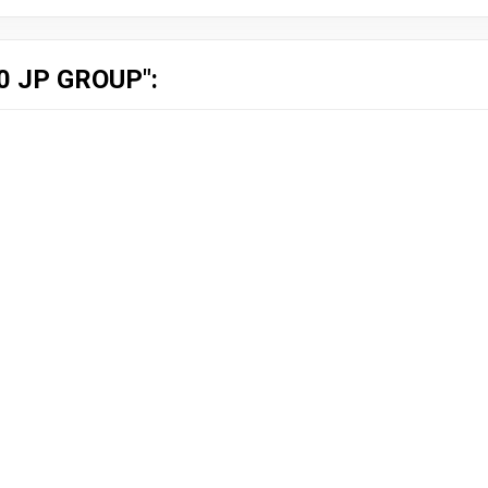
 JP GROUP":