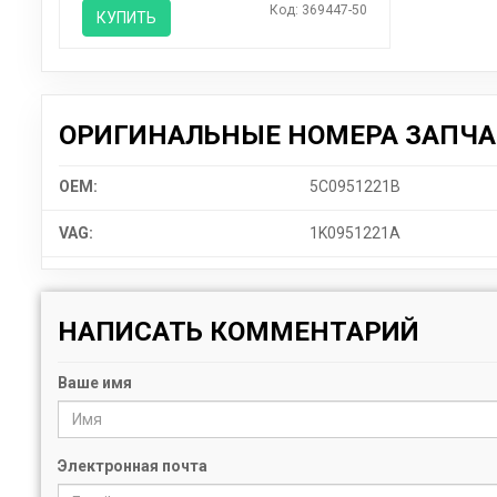
Код: 369447-50
КУПИТЬ
ОРИГИНАЛЬНЫЕ НОМЕРА ЗАПЧ
OEM:
5C0951221B
VAG:
1K0951221A
НАПИСАТЬ КОММЕНТАРИЙ
Ваше имя
Электронная почта