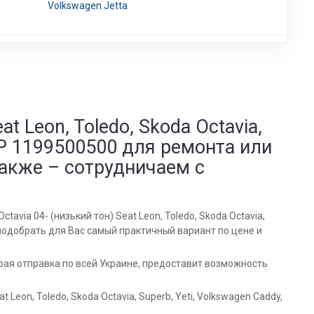
Volkswagen Jetta
t Leon, Toledo, Skoda Octavia,
ROUP 1199500500 для ремонта или
также – сотрудничаем с
via 04- (низький тон) Seat Leon, Toledo, Skoda Octavia,
т подобрать для Вас самый практичный вариант по цене и
трая отправка по всей Украине, предоставит возможность
Leon, Toledo, Skoda Octavia, Superb, Yeti, Volkswagen Caddy,