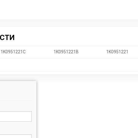
АСТИ
1K0951221C
1K0951221B
1K0951221