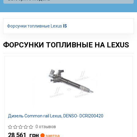
Форсунки топливные Lexus
IS
ФОРСУНКИ ТОПЛИВНЫЕ НА LEXUS
Дизель Common rail Lexus, DENSO- DCRI200420
0 отзывов
28 561
грн
завтра