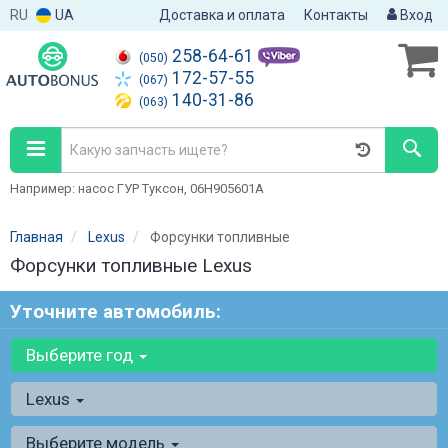
RU
UA
Доставка и оплата
Контакты
Вход
258-64-61
(050)
172-57-55
(067)
140-31-86
(063)
Например: насос ГУР Туксон, 06H905601A
Главная
Lexus
Форсунки топливные
Форсунки топливные Lexus
Уточните автомобиль:
Выберите год
Lexus
Выберите модель