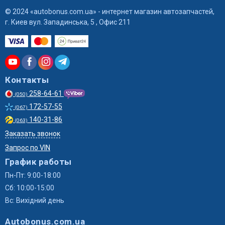
© 2024 «autobonus.com.ua» - интернет магазин автозапчастей,
г. Киев вул. Западинська, 5 , Офис 211
Контакты
258-64-61
(050)
172-57-55
(067)
140-31-86
(063)
Заказать звонок
Запрос по VIN
График работы
Пн-Пт: 9:00-18:00
Сб: 10:00-15:00
Вс: Вихідний день
Autobonus.com.ua