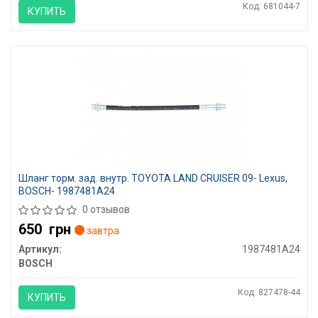
Код: 681044-7
КУПИТЬ
Шланг торм. зад. внутр. TOYOTA LAND CRUISER 09- Lexus,
BOSCH- 1987481A24
0 отзывов
650
грн
завтра
Артикул:
1987481A24
BOSCH
Код: 827478-44
КУПИТЬ