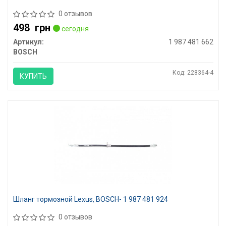
0 отзывов
498
грн
сегодня
Артикул:
1 987 481 662
BOSCH
Код: 228364-4
КУПИТЬ
Шланг тормозной Lexus, BOSCH- 1 987 481 924
0 отзывов