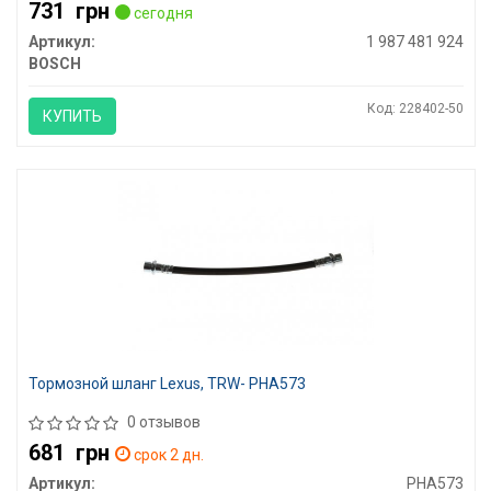
731
грн
сегодня
Артикул:
1 987 481 924
BOSCH
Код: 228402-50
КУПИТЬ
Тормозной шланг Lexus, TRW- PHA573
0 отзывов
681
грн
срок 2 дн.
Артикул:
PHA573