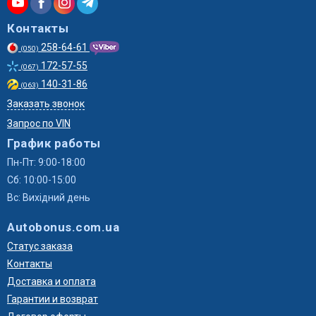
Контакты
258-64-61
(050)
172-57-55
(067)
140-31-86
(063)
Заказать звонок
Запрос по VIN
График работы
Пн-Пт: 9:00-18:00
Сб: 10:00-15:00
Вс: Вихідний день
Autobonus.com.ua
Статус заказа
Контакты
Доставка и оплата
Гарантии и возврат