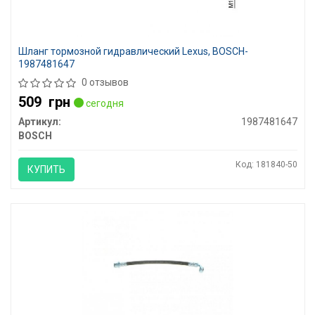
Шланг тормозной гидравлический Lexus, BOSCH-
1987481647
0 отзывов
509
грн
сегодня
Артикул:
1987481647
BOSCH
Код: 181840-50
КУПИТЬ