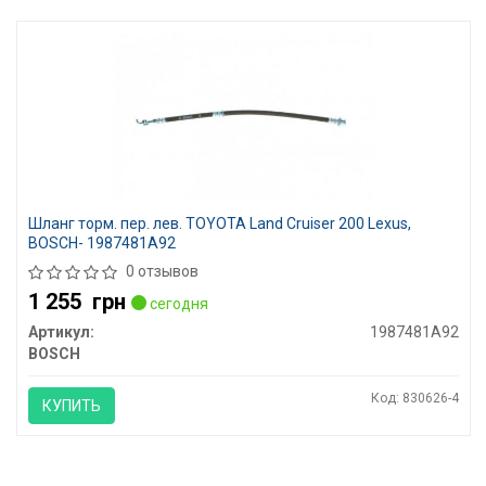
Шланг торм. пер. лев. TOYOTA Land Cruiser 200 Lexus,
BOSCH- 1987481A92
0 отзывов
1 255
грн
сегодня
Артикул:
1987481A92
BOSCH
Код: 830626-4
КУПИТЬ