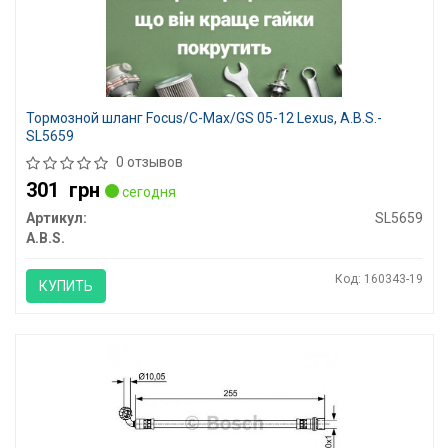
Тормозной шланг Focus/C-Max/GS 05-12 Lexus, A.B.S.-
SL5659
0 отзывов
301
грн
сегодня
Артикул:
SL5659
A.B.S.
Код: 160343-19
КУПИТЬ