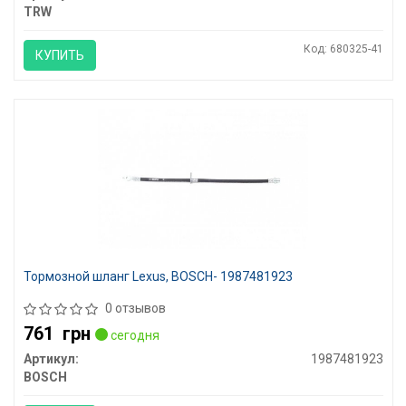
TRW
Код: 680325-41
КУПИТЬ
Тормозной шланг Lexus, BOSCH- 1987481923
0 отзывов
761
грн
сегодня
Артикул:
1987481923
BOSCH