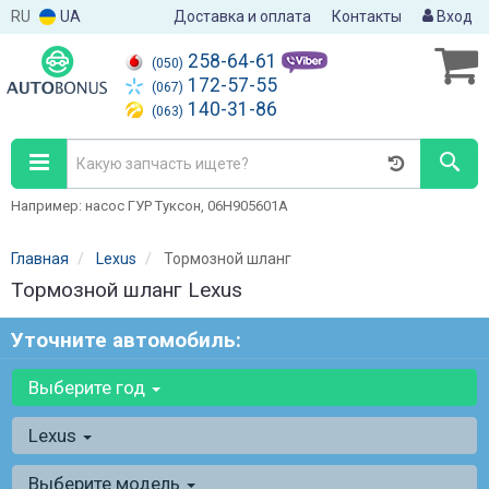
RU
UA
Доставка и оплата
Контакты
Вход
258-64-61
(050)
172-57-55
(067)
140-31-86
(063)
Например: насос ГУР Туксон, 06H905601A
Главная
Lexus
Тормозной шланг
Тормозной шланг Lexus
Уточните автомобиль:
Выберите год
Lexus
Выберите модель