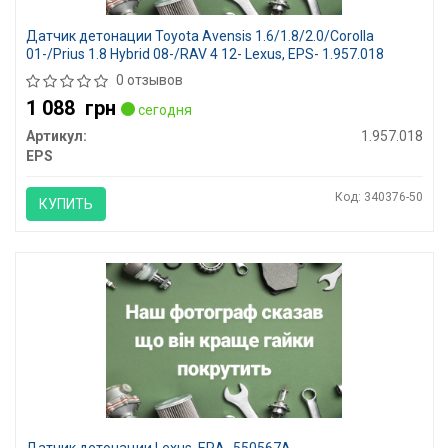
Датчик детонации Toyota Avensis 1.6/1.8/2.0/Corolla
01-/Prius 1.8 Hybrid 08-/RAV 4 12- Lexus, EPS- 1.957.018
0 отзывов
1 088
грн
сегодня
Артикул:
1.957.018
EPS
Код: 340376-50
КУПИТЬ