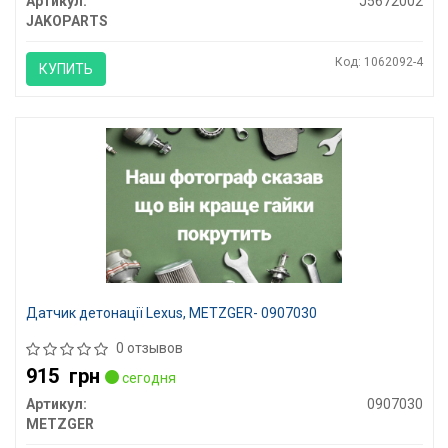
Артикул:
J5672002
JAKOPARTS
Код: 1062092-4
КУПИТЬ
Датчик детонації Lexus, METZGER- 0907030
0 отзывов
915
грн
сегодня
Артикул:
0907030
METZGER