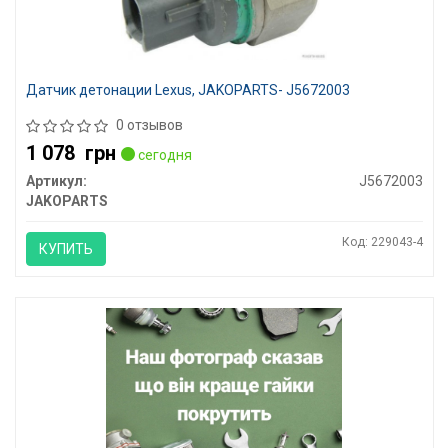
Датчик детонации Lexus, JAKOPARTS- J5672003
0 отзывов
1 078
грн
сегодня
Артикул:
J5672003
JAKOPARTS
Код: 229043-4
КУПИТЬ