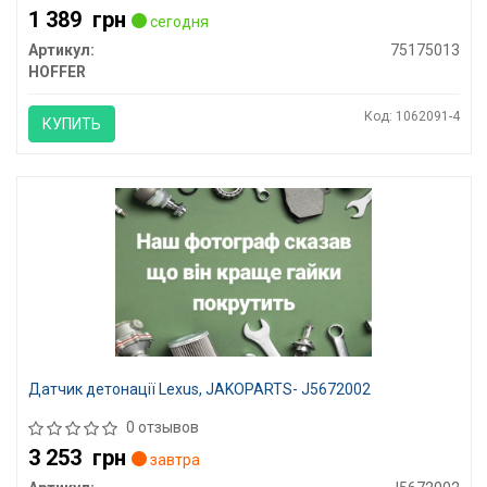
1 389
грн
сегодня
Артикул:
75175013
HOFFER
Код: 1062091-4
КУПИТЬ
Датчик детонації Lexus, JAKOPARTS- J5672002
0 отзывов
3 253
грн
завтра