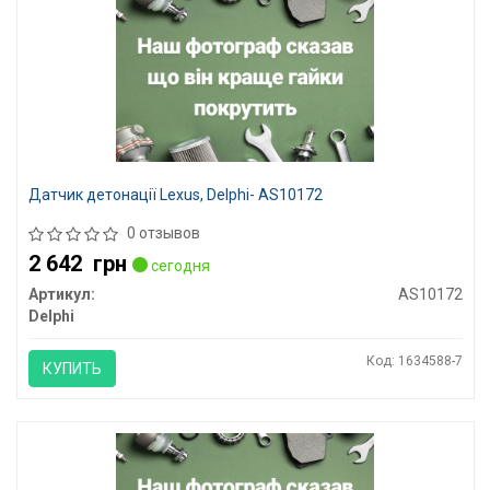
Датчик детонації Lexus, Delphi- AS10172
0 отзывов
2 642
грн
сегодня
Артикул:
AS10172
Delphi
Код: 1634588-7
КУПИТЬ