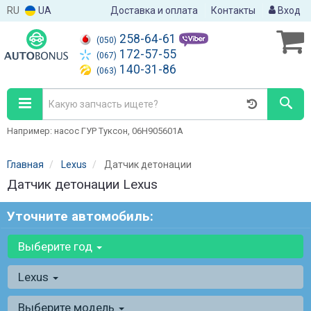
RU
UA
Доставка и оплата
Контакты
Вход
258-64-61
(050)
172-57-55
(067)
140-31-86
(063)
Например: насос ГУР Туксон, 06H905601A
Главная
Lexus
Датчик детонации
Датчик детонации Lexus
Уточните автомобиль:
Выберите год
Lexus
Выберите модель