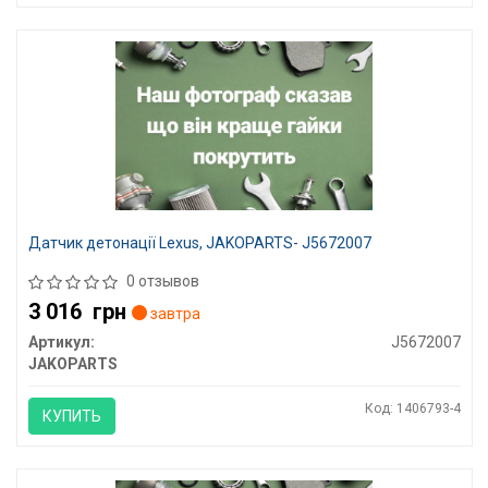
Датчик детонації Lexus, JAKOPARTS- J5672007
0 отзывов
3 016
грн
завтра
Артикул:
J5672007
JAKOPARTS
Код: 1406793-4
КУПИТЬ