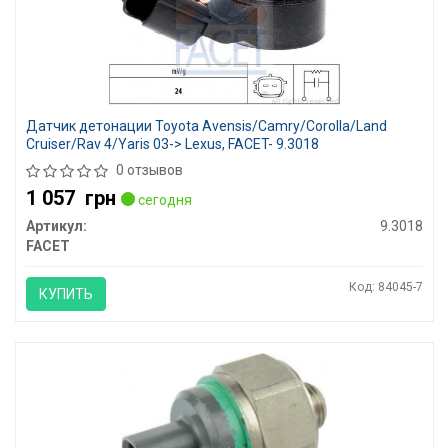
Датчик детонации Toyota Avensis/Camry/Corolla/Land
Cruiser/Rav 4/Yaris 03-> Lexus, FACET- 9.3018
0 отзывов
1 057
грн
сегодня
Артикул:
9.3018
FACET
Код: 84045-7
КУПИТЬ