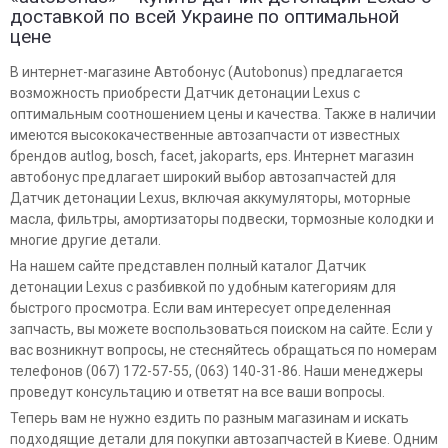
доставкой по всей Украине по оптимальной
цене
В интернет-магазине Автобонус (Autobonus) предлагается
возможность приобрести Датчик детонации Lexus с
оптимальным соотношением цены и качества. Также в наличии
имеются высококачественные автозапчасти от известных
брендов autlog, bosch, facet, jakoparts, eps. Интернет магазин
автобонус предлагает широкий выбор автозапчастей для
Датчик детонации Lexus, включая аккумуляторы, моторные
масла, фильтры, амортизаторы подвески, тормозные колодки и
многие другие детали.
На нашем сайте представлен полный каталог Датчик
детонации Lexus с разбивкой по удобным категориям для
быстрого просмотра. Если вам интересует определенная
запчасть, вы можете воспользоваться поиском на сайте. Если у
вас возникнут вопросы, не стесняйтесь обращаться по номерам
телефонов (067) 172-57-55, (063) 140-31-86. Наши менеджеры
проведут консультацию и ответят на все ваши вопросы.
Теперь вам не нужно ездить по разным магазинам и искать
подходящие детали для покупки автозапчастей в Киеве. Одним