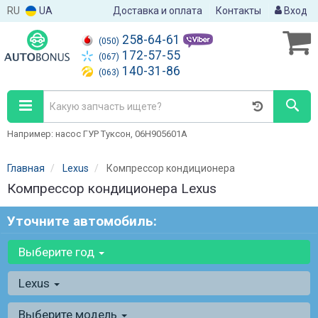
RU
UA
Доставка и оплата
Контакты
Вход
258-64-61
(050)
172-57-55
(067)
140-31-86
(063)
Например: насос ГУР Туксон, 06H905601A
Главная
Lexus
Компрессор кондиционера
Компрессор кондиционера Lexus
Уточните автомобиль:
Выберите год
Lexus
Выберите модель