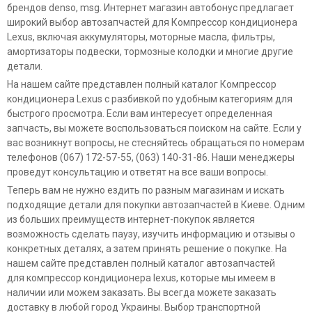
брендов denso, msg. Интернет магазин автобонус предлагает
широкий выбор автозапчастей для Компрессор кондиционера
Lexus, включая аккумуляторы, моторные масла, фильтры,
амортизаторы подвески, тормозные колодки и многие другие
детали.
На нашем сайте представлен полный каталог Компрессор
кондиционера Lexus с разбивкой по удобным категориям для
быстрого просмотра. Если вам интересует определенная
запчасть, вы можете воспользоваться поиском на сайте. Если у
вас возникнут вопросы, не стесняйтесь обращаться по номерам
телефонов (067) 172-57-55, (063) 140-31-86. Наши менеджеры
проведут консультацию и ответят на все ваши вопросы.
Теперь вам не нужно ездить по разным магазинам и искать
подходящие детали для покупки автозапчастей в Киеве. Одним
из больших преимуществ интернет-покупок является
возможность сделать паузу, изучить информацию и отзывы о
конкретных деталях, а затем принять решение о покупке. На
нашем сайте представлен полный каталог автозапчастей
для компрессор кондиционера lexus, которые мы имеем в
наличии или можем заказать. Вы всегда можете заказать
доставку в любой город Украины. Выбор транспортной