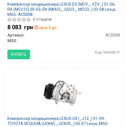
Компрессор кондиционера LEXUS ES (MCV_, VZV_) 01-06,
RX (MCU15) 00-03, RX (MHU3_, GSU3_, MCU3_) 03-08 Lexus,
MSG- AC0008
0 отзывов
8 083
грн
срок 3 дн.
Артикул:
AC0008
MSG
Код: 565658-37
КУПИТЬ
Компрессор кондиционера LEXUS GX (_J12_) 01-09;
TOYOTA SEQUOIA (UCK45_, UCK35_) 00-07 Lexus, MSG-