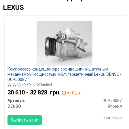
LEXUS
Компрессор кондиционера с кривошипно-шатунным
механизмом, мощностью 1кВт, герметичный Lexus, DENSO-
DCP50087
0 отзывов
30 610 - 32 828
грн.
от 0 дн.
Артикул:
DCP50087
DENSO
Япония
Код: 85670
Выбрать цену