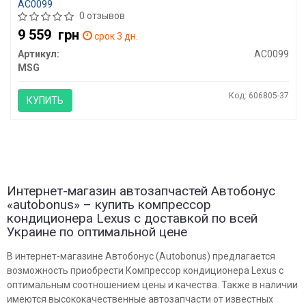
AC0099
0 отзывов
9 559
грн
срок 3 дн.
Артикул:
AC0099
MSG
Код: 606805-37
КУПИТЬ
Интернет-магазин автозапчастей Автобонус
«autobonus» – купить компрессор
кондиционера Lexus с доставкой по всей
Украине по оптимальной цене
В интернет-магазине Автобонус (Autobonus) предлагается
возможность приобрести Компрессор кондиционера Lexus с
оптимальным соотношением цены и качества. Также в наличии
имеются высококачественные автозапчасти от известных