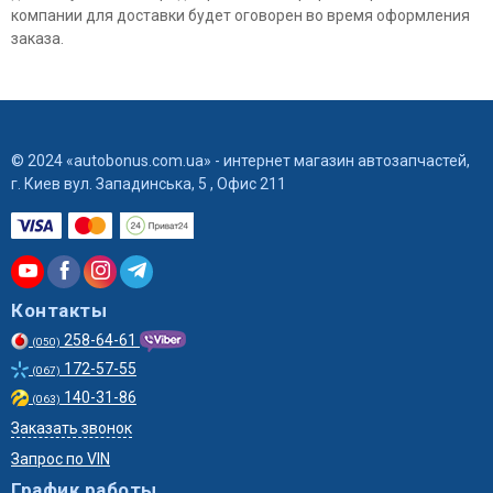
компании для доставки будет оговорен во время оформления
заказа.
© 2024 «autobonus.com.ua» - интернет магазин автозапчастей,
г. Киев вул. Западинська, 5 , Офис 211
Контакты
258-64-61
(050)
172-57-55
(067)
140-31-86
(063)
Заказать звонок
Запрос по VIN
График работы