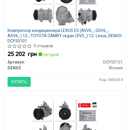
Компрессор кондиционера LEXUS ES (AVV6_, GSV6_,
ASV6_) 12-; TOYOTA CAMRY седан (XV5_) 12- Lexus, DENSO-
DCP50101
0 отзывов
25 202
грн
сегодня
Артикул:
DCP50101
DENSO
Япония
Код: 340034-4
КУПИТЬ