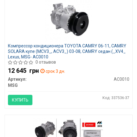
Компрессор кондиционера TOYOTA CAMRY 06-11, CAMRY
SOLARA купе (MCV3_, ACV3_) 03-08, CAMRY седан (_XV4_
Lexus, MSG- AC0010
0 отзывов
12 645
грн
срок 3 дн.
Артикул:
AC0010
MSG
Код: 337536-37
КУПИТЬ