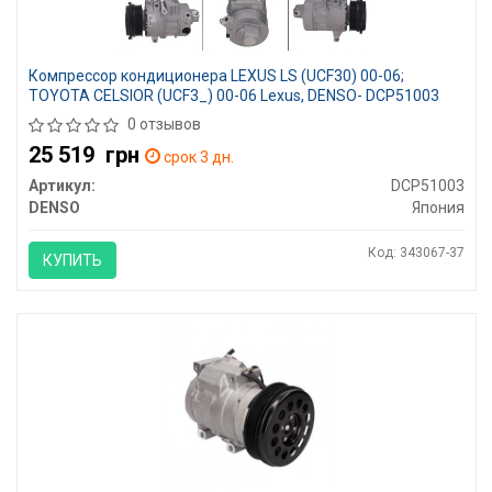
Компрессор кондиционера LEXUS LS (UCF30) 00-06;
TOYOTA CELSIOR (UCF3_) 00-06 Lexus, DENSO- DCP51003
0 отзывов
25 519
грн
срок 3 дн.
Артикул:
DCP51003
DENSO
Япония
Код: 343067-37
КУПИТЬ