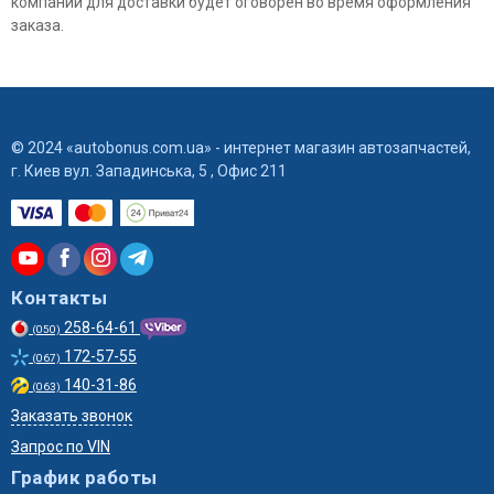
компании для доставки будет оговорен во время оформления
заказа.
© 2024 «autobonus.com.ua» - интернет магазин автозапчастей,
г. Киев вул. Западинська, 5 , Офис 211
Контакты
258-64-61
(050)
172-57-55
(067)
140-31-86
(063)
Заказать звонок
Запрос по VIN
График работы