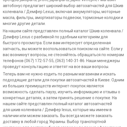
автобонус предлагает широкий выбор автозапчастей для Шкив
коленвала / Демфер Lexus, включая аккумуляторы, моторные
масла, фильтры, амортизаторы подвески, тормозные колодки и
многие другие детали.
На нашем сайте представлен полный каталог Шкив коленвала /
Демфер Lexus с разбивкой по удобным категориям для
быстрого просмотра. Если вам интересует определенная
запчасть, вы можете воспользоваться поиском на сайте. Если у
вас возникнут вопросы, не стесняйтесь обращаться по номерам
телефонов (067) 172-57-55, (063) 140-31-86. Наши менеджеры
проведут консультацию и ответят на все ваши вопросы.
Теперь вам не нужно ездить по разным магазинам и искать
подходящие детали для покупки автозапчастей в Киеве. Одним
из больших преимуществ интернет-покупок является
возможность сделать паузу, изучить информацию и отзывы о
конкретных деталях, а затем принять решение о покупке. На
нашем сайте представлен полный каталог автозапчастей
для шкив коленвала / Демфер lexus, которые мы имеем в
наличии или можем заказать. Вы всегда можете заказать
доставку в любой город Украины. Выбор транспортной