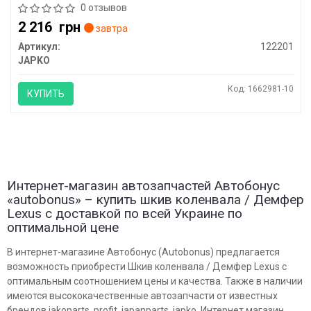
0 отзывов
2 216
грн
завтра
Артикул:
122201
JAPKO
Код: 1662981-10
КУПИТЬ
Интернет-магазин автозапчастей Автобонус
«autobonus» – купить шкив коленвала / Демфер
Lexus с доставкой по всей Украине по
оптимальной цене
В интернет-магазине Автобонус (Autobonus) предлагается
возможность приобрести Шкив коленвала / Демфер Lexus с
оптимальным соотношением цены и качества. Также в наличии
имеются высококачественные автозапчасти от известных
брендов jakoparts, profit, japanparts, japko. Интернет магазин