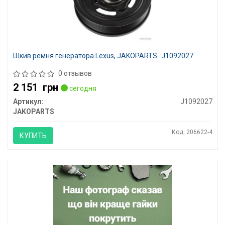
Шкив ремня генератора Lexus, JAKOPARTS- J1092027
0 отзывов
2 151
грн
сегодня
Артикул:
J1092027
JAKOPARTS
Код: 206622-4
КУПИТЬ