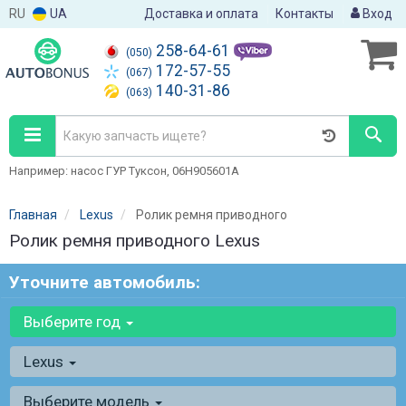
RU
UA
Доставка и оплата
Контакты
Вход
258-64-61
(050)
172-57-55
(067)
140-31-86
(063)
Например: насос ГУР Туксон, 06H905601A
Главная
Lexus
Ролик ремня приводного
Ролик ремня приводного Lexus
Уточните автомобиль:
Выберите год
Lexus
Выберите модель