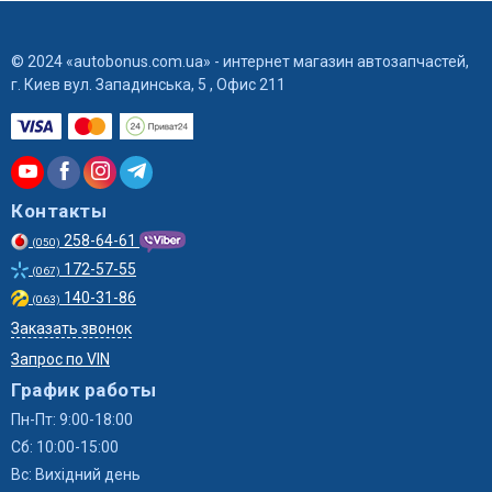
© 2024 «autobonus.com.ua» - интернет магазин автозапчастей,
г. Киев вул. Западинська, 5 , Офис 211
Контакты
258-64-61
(050)
172-57-55
(067)
140-31-86
(063)
Заказать звонок
Запрос по VIN
График работы
Пн-Пт: 9:00-18:00
Сб: 10:00-15:00
Вс: Вихідний день