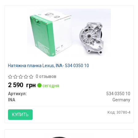
Натяжна планка Lexus, INA- 534 0350 10
0 отзывов
2 590
грн
сегодня
Артикул:
534 0350 10
INA
Germany
Код: 30780-4
КУПИТЬ