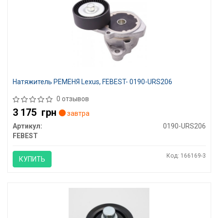
Натяжитель РЕМЕНЯ Lexus, FEBEST- 0190-URS206
0 отзывов
3 175
грн
завтра
Артикул:
0190-URS206
FEBEST
Код: 166169-3
КУПИТЬ