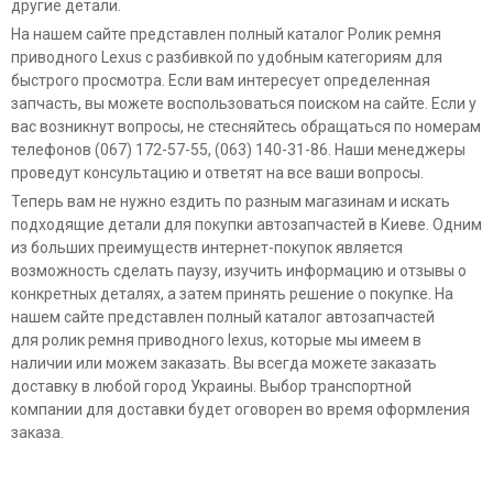
другие детали.
На нашем сайте представлен полный каталог Ролик ремня
приводного Lexus с разбивкой по удобным категориям для
быстрого просмотра. Если вам интересует определенная
запчасть, вы можете воспользоваться поиском на сайте. Если у
вас возникнут вопросы, не стесняйтесь обращаться по номерам
телефонов (067) 172-57-55, (063) 140-31-86. Наши менеджеры
проведут консультацию и ответят на все ваши вопросы.
Теперь вам не нужно ездить по разным магазинам и искать
подходящие детали для покупки автозапчастей в Киеве. Одним
из больших преимуществ интернет-покупок является
возможность сделать паузу, изучить информацию и отзывы о
конкретных деталях, а затем принять решение о покупке. На
нашем сайте представлен полный каталог автозапчастей
для ролик ремня приводного lexus, которые мы имеем в
наличии или можем заказать. Вы всегда можете заказать
доставку в любой город Украины. Выбор транспортной
компании для доставки будет оговорен во время оформления
заказа.