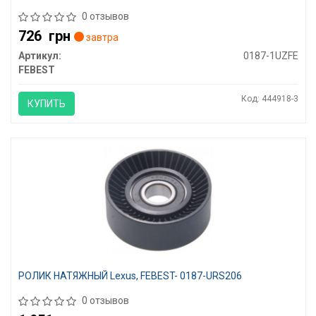
0 отзывов
726
грн
завтра
Артикул:
0187-1UZFE
FEBEST
Код: 444918-3
КУПИТЬ
РОЛИК НАТЯЖНЫЙ Lexus, FEBEST- 0187-URS206
0 отзывов