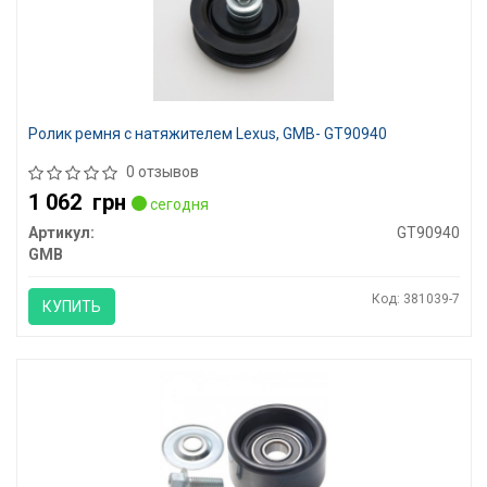
Ролик ремня с натяжителем Lexus, GMB- GT90940
0 отзывов
1 062
грн
сегодня
Артикул:
GT90940
GMB
Код: 381039-7
КУПИТЬ