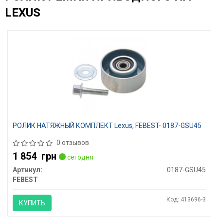
LEXUS
РОЛИК НАТЯЖНЫЙ КОМПЛЕКТ Lexus, FEBEST- 0187-GSU45
0 отзывов
1 854
грн
сегодня
Артикул:
0187-GSU45
FEBEST
Код: 413696-3
КУПИТЬ