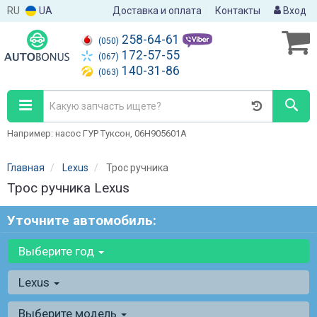
RU
UA
Доставка и оплата
Контакты
Вход
258-64-61
(050)
172-57-55
(067)
140-31-86
(063)
Например: насос ГУР Туксон, 06H905601A
Главная
Lexus
Трос ручника
Трос ручника Lexus
Уточните автомобиль:
Выберите год
Lexus
Выберите модель