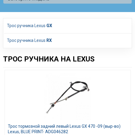
Трос ручника Lexus
GX
Трос ручника Lexus
RX
ТРОС РУЧНИКА НА LEXUS
Трос тормозной задний левый Lexus GX 470 -09 (выр-во)
Lexus, BLUE PRINT- ADG046282