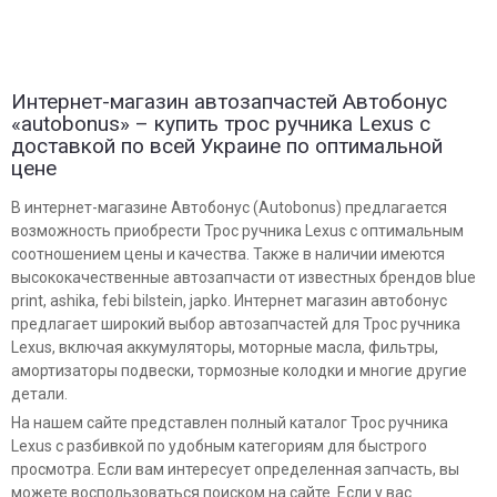
Интернет-магазин автозапчастей Автобонус
«autobonus» – купить трос ручника Lexus с
доставкой по всей Украине по оптимальной
цене
В интернет-магазине Автобонус (Autobonus) предлагается
возможность приобрести Трос ручника Lexus с оптимальным
соотношением цены и качества. Также в наличии имеются
высококачественные автозапчасти от известных брендов blue
print, ashika, febi bilstein, japko. Интернет магазин автобонус
предлагает широкий выбор автозапчастей для Трос ручника
Lexus, включая аккумуляторы, моторные масла, фильтры,
амортизаторы подвески, тормозные колодки и многие другие
детали.
На нашем сайте представлен полный каталог Трос ручника
Lexus с разбивкой по удобным категориям для быстрого
просмотра. Если вам интересует определенная запчасть, вы
можете воспользоваться поиском на сайте. Если у вас