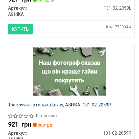
сегодня
Артикул:
131-02-2059L
ASHIKA
Код: 773094-4
КУПИТЬ
Трос ручного гальма Lexus, ASHIKA- 131-02-2059R
0 отзывов
921
грн
завтра
Артикул:
131-02-2059R