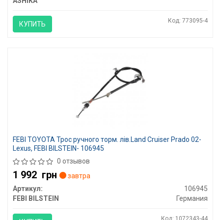
ASHIKA
Код: 773095-4
КУПИТЬ
FEBI TOYOTA Трос ручного торм. лів.Land Cruiser Prado 02-
Lexus, FEBI BILSTEIN- 106945
0 отзывов
1 992
грн
завтра
Артикул:
106945
FEBI BILSTEIN
Германия
Код: 1072343-44