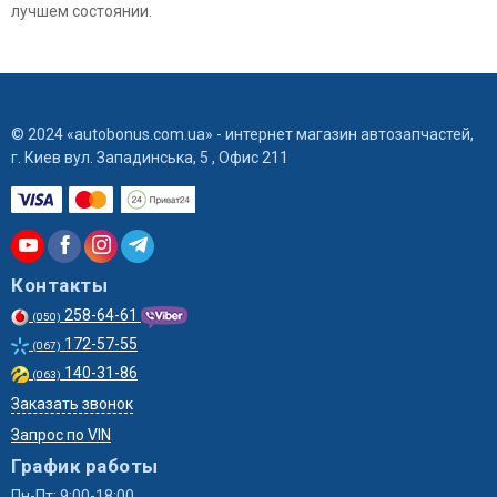
лучшем состоянии.
© 2024 «autobonus.com.ua» - интернет магазин автозапчастей,
г. Киев вул. Западинська, 5 , Офис 211
Контакты
258-64-61
(050)
172-57-55
(067)
140-31-86
(063)
Заказать звонок
Запрос по VIN
График работы
Пн-Пт: 9:00-18:00