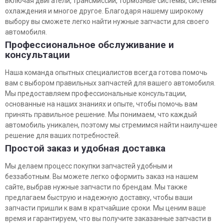
включая двигатели, трансмиссии, тормозные системы, системы
охлаждения и многое другое. Благодаря нашему широкому
выбору вы сможете легко найти нужные запчасти для своего
автомобиля.
Профессиональное обслуживание и
консультации
Наша команда опытных специалистов всегда готова помочь
вам с выбором правильных запчастей для вашего автомобиля.
Мы предоставляем профессиональные консультации,
основанные на наших знаниях и опыте, чтобы помочь вам
принять правильное решение. Мы понимаем, что каждый
автомобиль уникален, поэтому мы стремимся найти наилучшее
решение для ваших потребностей.
Простой заказ и удобная доставка
Мы делаем процесс покупки запчастей удобным и
беззаботным. Вы можете легко оформить заказ на нашем
сайте, выбрав нужные запчасти по брендам. Мы также
предлагаем быструю и надежную доставку, чтобы ваши
запчасти пришли к вам в кратчайшие сроки. Мы ценим ваше
время и гарантируем, что вы получите заказанные запчасти в